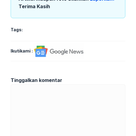
Terima Kasih
Tags:
Ikutikami :
Tinggalkan komentar
Komentar