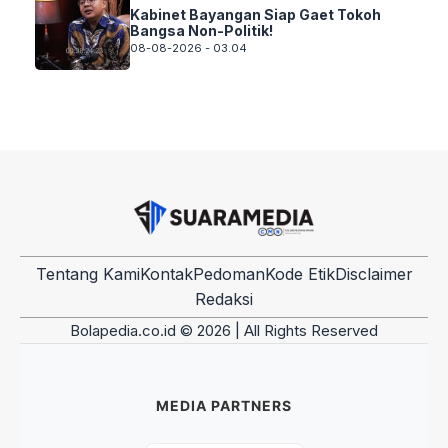
Kabinet Bayangan Siap Gaet Tokoh
Bangsa Non-Politik!
08-08-2026 - 03.04
Tentang Kami
Kontak
Pedoman
Kode Etik
Disclaimer
Redaksi
Bolapedia.co.id © 2026 | All Rights Reserved
MEDIA PARTNERS