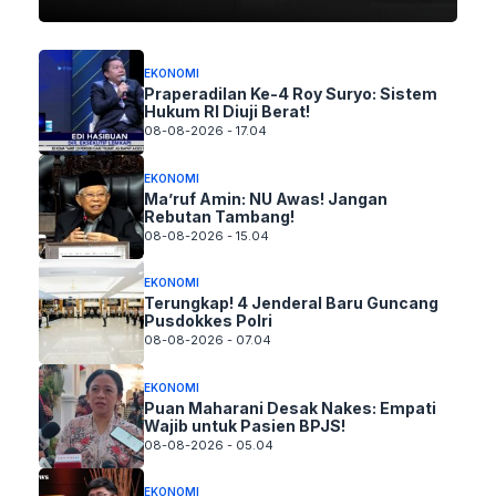
EKONOMI
Praperadilan Ke-4 Roy Suryo: Sistem
Hukum RI Diuji Berat!
08-08-2026 - 17.04
EKONOMI
Ma’ruf Amin: NU Awas! Jangan
Rebutan Tambang!
08-08-2026 - 15.04
EKONOMI
Terungkap! 4 Jenderal Baru Guncang
Pusdokkes Polri
08-08-2026 - 07.04
EKONOMI
Puan Maharani Desak Nakes: Empati
Wajib untuk Pasien BPJS!
08-08-2026 - 05.04
EKONOMI