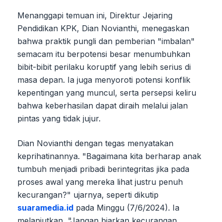
Menanggapi temuan ini, Direktur Jejaring
Pendidikan KPK, Dian Novianthi, menegaskan
bahwa praktik pungli dan pemberian "imbalan"
semacam itu berpotensi besar menumbuhkan
bibit-bibit perilaku koruptif yang lebih serius di
masa depan. Ia juga menyoroti potensi konflik
kepentingan yang muncul, serta persepsi keliru
bahwa keberhasilan dapat diraih melalui jalan
pintas yang tidak jujur.
Dian Novianthi dengan tegas menyatakan
keprihatinannya. "Bagaimana kita berharap anak
tumbuh menjadi pribadi berintegritas jika pada
proses awal yang mereka lihat justru penuh
kecurangan?" ujarnya, seperti dikutip
suaramedia.id
pada Minggu (7/6/2024). Ia
melanjutkan, "Jangan biarkan kecurangan