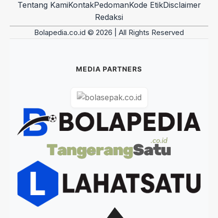
Tentang Kami
Kontak
Pedoman
Kode Etik
Disclaimer
Redaksi
Bolapedia.co.id © 2026 | All Rights Reserved
MEDIA PARTNERS