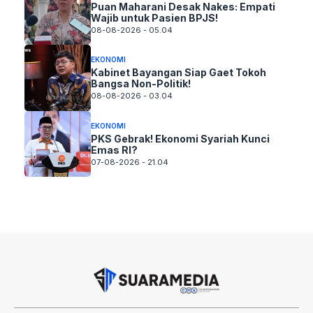
Puan Maharani Desak Nakes: Empati
Wajib untuk Pasien BPJS!
08-08-2026 - 05.04
EKONOMI
Kabinet Bayangan Siap Gaet Tokoh
Bangsa Non-Politik!
08-08-2026 - 03.04
EKONOMI
PKS Gebrak! Ekonomi Syariah Kunci
Emas RI?
07-08-2026 - 21.04