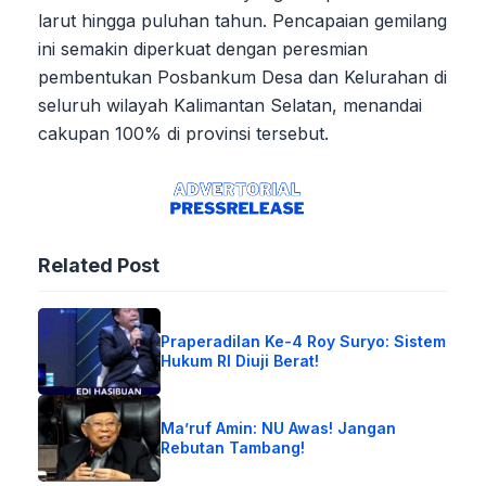
larut hingga puluhan tahun. Pencapaian gemilang
ini semakin diperkuat dengan peresmian
pembentukan Posbankum Desa dan Kelurahan di
seluruh wilayah Kalimantan Selatan, menandai
cakupan 100% di provinsi tersebut.
Related Post
Praperadilan Ke-4 Roy Suryo: Sistem
Hukum RI Diuji Berat!
Ma’ruf Amin: NU Awas! Jangan
Rebutan Tambang!