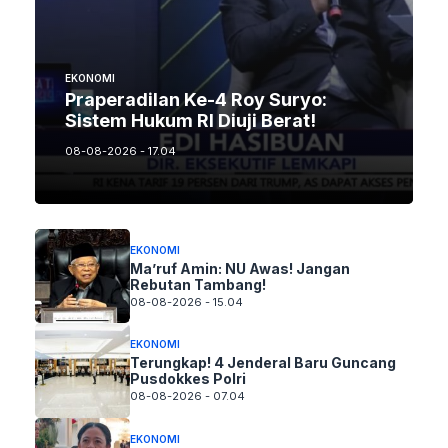
EKONOMI
Praperadilan Ke-4 Roy Suryo:
Sistem Hukum RI Diuji Berat!
08-08-2026 - 17.04
EKONOMI
Ma’ruf Amin: NU Awas! Jangan
Rebutan Tambang!
08-08-2026 - 15.04
EKONOMI
Terungkap! 4 Jenderal Baru Guncang
Pusdokkes Polri
08-08-2026 - 07.04
EKONOMI