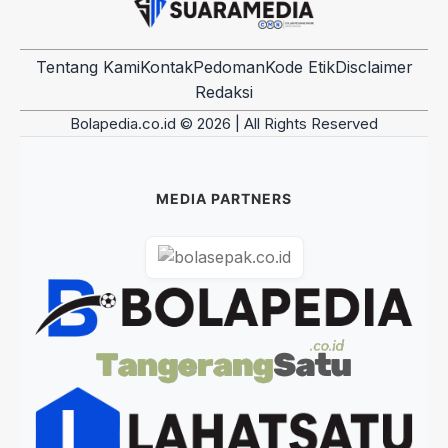
Tentang Kami
Kontak
Pedoman
Kode Etik
Disclaimer
Redaksi
Bolapedia.co.id © 2026 | All Rights Reserved
MEDIA PARTNERS