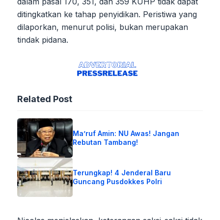
dalam pasal 170, 351, dan 359 KUHP tidak dapat
ditingkatkan ke tahap penyidikan. Peristiwa yang
dilaporkan, menurut polisi, bukan merupakan
tindak pidana.
Related Post
Ma’ruf Amin: NU Awas! Jangan
Rebutan Tambang!
Terungkap! 4 Jenderal Baru
Guncang Pusdokkes Polri