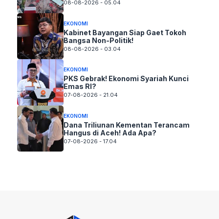
08-08-2026 - 05.04
EKONOMI
Kabinet Bayangan Siap Gaet Tokoh
Bangsa Non-Politik!
08-08-2026 - 03.04
EKONOMI
PKS Gebrak! Ekonomi Syariah Kunci
Emas RI?
07-08-2026 - 21.04
EKONOMI
Dana Triliunan Kementan Terancam
Hangus di Aceh! Ada Apa?
07-08-2026 - 17.04