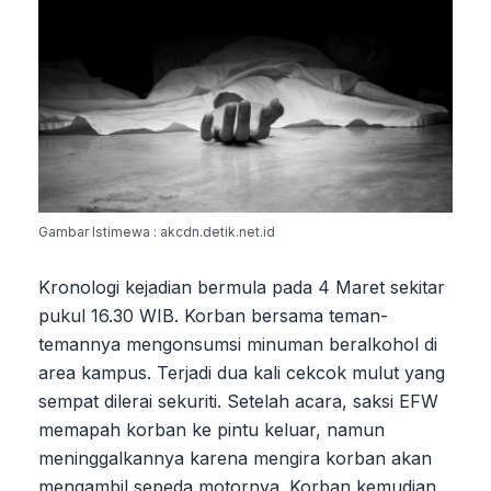
Gambar Istimewa : akcdn.detik.net.id
Kronologi kejadian bermula pada 4 Maret sekitar
pukul 16.30 WIB. Korban bersama teman-
temannya mengonsumsi minuman beralkohol di
area kampus. Terjadi dua kali cekcok mulut yang
sempat dilerai sekuriti. Setelah acara, saksi EFW
memapah korban ke pintu keluar, namun
meninggalkannya karena mengira korban akan
mengambil sepeda motornya. Korban kemudian