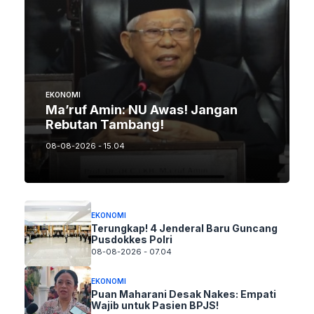
EKONOMI
Ma’ruf Amin: NU Awas! Jangan
Rebutan Tambang!
08-08-2026 - 15.04
EKONOMI
Terungkap! 4 Jenderal Baru Guncang
Pusdokkes Polri
08-08-2026 - 07.04
EKONOMI
Puan Maharani Desak Nakes: Empati
Wajib untuk Pasien BPJS!