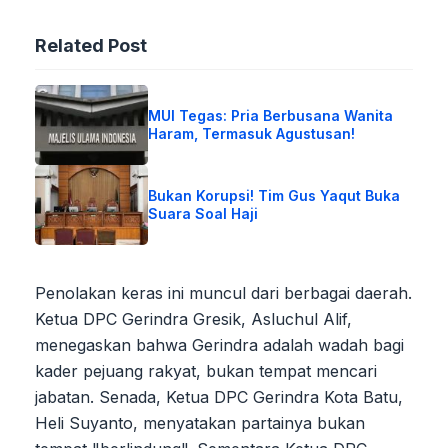
Related Post
MUI Tegas: Pria Berbusana Wanita
Haram, Termasuk Agustusan!
Bukan Korupsi! Tim Gus Yaqut Buka
Suara Soal Haji
Penolakan keras ini muncul dari berbagai daerah.
Ketua DPC Gerindra Gresik, Asluchul Alif,
menegaskan bahwa Gerindra adalah wadah bagi
kader pejuang rakyat, bukan tempat mencari
jabatan. Senada, Ketua DPC Gerindra Kota Batu,
Heli Suyanto, menyatakan partainya bukan