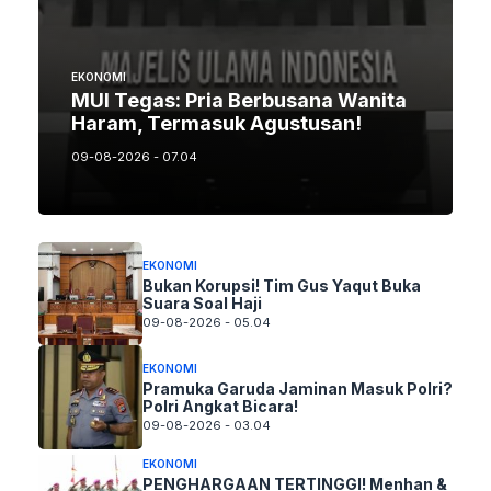
EKONOMI
MUI Tegas: Pria Berbusana Wanita
Haram, Termasuk Agustusan!
09-08-2026 - 07.04
EKONOMI
Bukan Korupsi! Tim Gus Yaqut Buka
Suara Soal Haji
09-08-2026 - 05.04
EKONOMI
Pramuka Garuda Jaminan Masuk Polri?
Polri Angkat Bicara!
09-08-2026 - 03.04
EKONOMI
PENGHARGAAN TERTINGGI! Menhan &