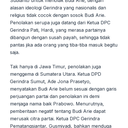
Subianto untuk menolak Budi Arie, dengan
alasan ideologi Gerindra yang nasionalis dan
religius tidak cocok dengan sosok Budi Arie.
Penolakan serupa juga datang dari Ketua DPC
Gerindra Pati, Hardi, yang merasa partainya
dibangun dengan susah payah, sehingga tidak
pantas jika ada orang yang tiba-tiba masuk begitu
saja.
Tak hanya di Jawa Timur, penolakan juga
menggema di Sumatera Utara. Ketua DPD
Gerindra Sumut, Ade Jona Prasetyo,
menyatakan Budi Arie belum sesuai dengan garis
perjuangan partai dan penolakan ini demi
menjaga nama baik Prabowo. Menurutnya,
pemberitaan negatif tentang Budi Arie dapat
merusak citra partai. Ketua DPC Gerindra
Pematangsiantar, Gusmiyadi, bahkan menduga