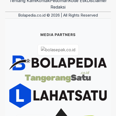
Tentang Kami
Kontak
Pedoman
Kode Etik
Disclaimer
Redaksi
Bolapedia.co.id © 2026 | All Rights Reserved
MEDIA PARTNERS