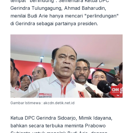
tempat "berlindung". Sementara Ketua DPC
Gerindra Tulungagung, Ahmad Baharudin,
menilai Budi Arie hanya mencari "perlindungan"
di Gerindra sebagai partainya presiden.
Gambar Istimewa : akcdn.detik.net.id
Ketua DPC Gerindra Sidoarjo, Mimik Idayana,
bahkan secara terbuka meminta Prabowo