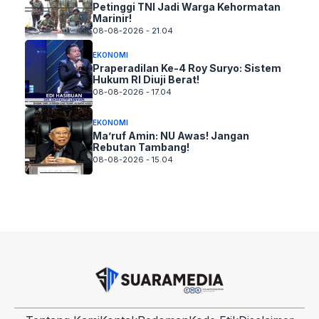
Petinggi TNI Jadi Warga Kehormatan
Marinir!
08-08-2026 - 21.04
EKONOMI
Praperadilan Ke-4 Roy Suryo: Sistem
Hukum RI Diuji Berat!
08-08-2026 - 17.04
EKONOMI
Ma’ruf Amin: NU Awas! Jangan
Rebutan Tambang!
08-08-2026 - 15.04