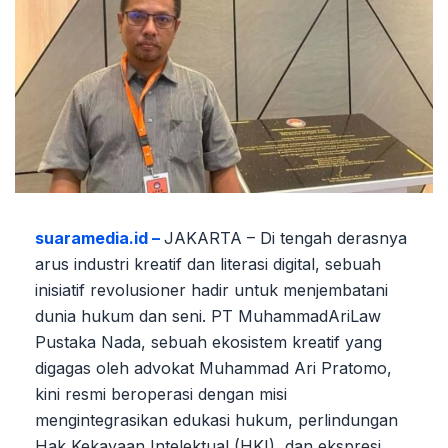
suaramedia.id –
JAKARTA – Di tengah derasnya
arus industri kreatif dan literasi digital, sebuah
inisiatif revolusioner hadir untuk menjembatani
dunia hukum dan seni. PT MuhammadAriLaw
Pustaka Nada, sebuah ekosistem kreatif yang
digagas oleh advokat Muhammad Ari Pratomo,
kini resmi beroperasi dengan misi
mengintegrasikan edukasi hukum, perlindungan
Hak Kekayaan Intelektual (HKI), dan ekspresi