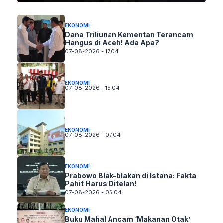
EKONOMI
Dana Triliunan Kementan Terancam
Hangus di Aceh! Ada Apa?
07-08-2026 - 17.04
EKONOMI
07-08-2026 - 15.04
EKONOMI
07-08-2026 - 07.04
EKONOMI
Prabowo Blak-blakan di Istana: Fakta
Pahit Harus Ditelan!
07-08-2026 - 05.04
EKONOMI
Buku Mahal Ancam ‘Makanan Otak’