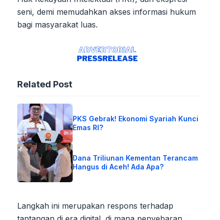
seni, demi memudahkan akses informasi hukum
bagi masyarakat luas.
Related Post
PKS Gebrak! Ekonomi Syariah Kunci
Emas RI?
Dana Triliunan Kementan Terancam
Hangus di Aceh! Ada Apa?
Langkah ini merupakan respons terhadap
tantangan di era digital, di mana penyebaran