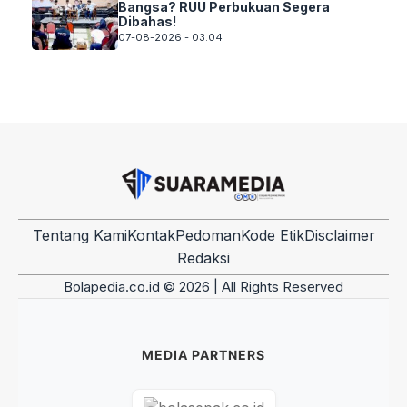
Bangsa? RUU Perbukuan Segera
Dibahas!
07-08-2026 - 03.04
Tentang Kami
Kontak
Pedoman
Kode Etik
Disclaimer
Redaksi
Bolapedia.co.id © 2026 | All Rights Reserved
MEDIA PARTNERS