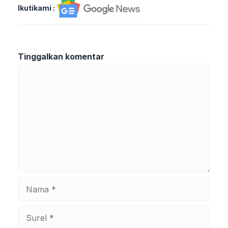
Ikutikami :
Tinggalkan komentar
Komentar
Nama
Surel