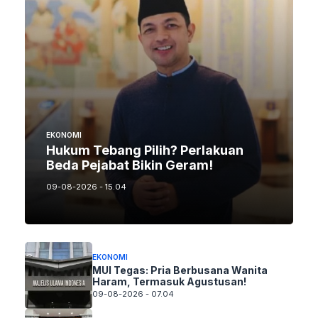
EKONOMI
Hukum Tebang Pilih? Perlakuan
Beda Pejabat Bikin Geram!
09-08-2026 - 15.04
EKONOMI
MUI Tegas: Pria Berbusana Wanita
Haram, Termasuk Agustusan!
09-08-2026 - 07.04