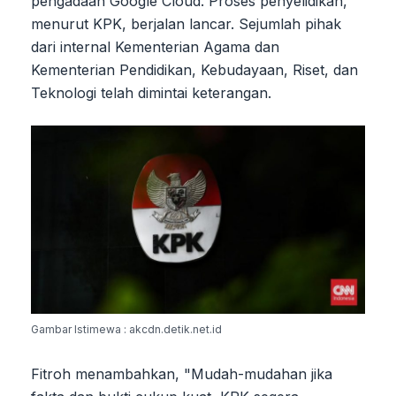
pengadaan Google Cloud. Proses penyelidikan,
menurut KPK, berjalan lancar. Sejumlah pihak
dari internal Kementerian Agama dan
Kementerian Pendidikan, Kebudayaan, Riset, dan
Teknologi telah dimintai keterangan.
Gambar Istimewa : akcdn.detik.net.id
Fitroh menambahkan, "Mudah-mudahan jika