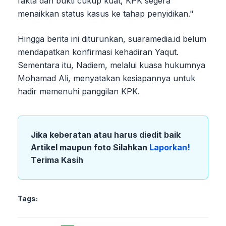
fakta dan bukti cukup kuat, KPK segera
menaikkan status kasus ke tahap penyidikan."
Hingga berita ini diturunkan, suaramedia.id belum
mendapatkan konfirmasi kehadiran Yaqut.
Sementara itu, Nadiem, melalui kuasa hukumnya
Mohamad Ali, menyatakan kesiapannya untuk
hadir memenuhi panggilan KPK.
Jika keberatan atau harus diedit baik
Artikel maupun foto Silahkan
Laporkan!
Terima Kasih
Tags: