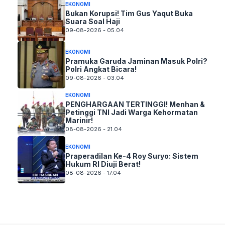
EKONOMI
Bukan Korupsi! Tim Gus Yaqut Buka
Suara Soal Haji
09-08-2026 - 05.04
EKONOMI
Pramuka Garuda Jaminan Masuk Polri?
Polri Angkat Bicara!
09-08-2026 - 03.04
EKONOMI
PENGHARGAAN TERTINGGI! Menhan &
Petinggi TNI Jadi Warga Kehormatan
Marinir!
08-08-2026 - 21.04
EKONOMI
Praperadilan Ke-4 Roy Suryo: Sistem
Hukum RI Diuji Berat!
08-08-2026 - 17.04