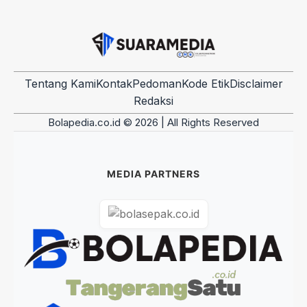
Tentang Kami
Kontak
Pedoman
Kode Etik
Disclaimer
Redaksi
Bolapedia.co.id © 2026 | All Rights Reserved
MEDIA PARTNERS