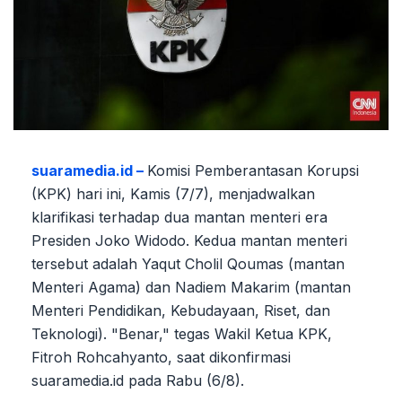
suaramedia.id –
Komisi Pemberantasan Korupsi
(KPK) hari ini, Kamis (7/7), menjadwalkan
klarifikasi terhadap dua mantan menteri era
Presiden Joko Widodo. Kedua mantan menteri
tersebut adalah Yaqut Cholil Qoumas (mantan
Menteri Agama) dan Nadiem Makarim (mantan
Menteri Pendidikan, Kebudayaan, Riset, dan
Teknologi). "Benar," tegas Wakil Ketua KPK,
Fitroh Rohcahyanto, saat dikonfirmasi
suaramedia.id pada Rabu (6/8).