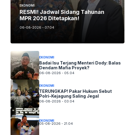
EKONOMI
RESMI! Jadwal Sidang Tahunan
MPR 2026 Ditetapkan!
06-08-2026 - 07.04
EKONOMI
Badai Isu Terjang Menteri Dody: Balas
Dendam Mafia Proyek?
06-08-2026 - 05.04
EKONOMI
TERUNGKAP! Pakar Hukum Sebut
Polri-Kejagung Saling Jegal
06-08-2026 - 03.04
EKONOMI
05-08-2026 - 21.04