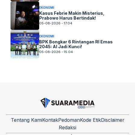
EKONOMI
Kasus Febrie Makin Misterius,
Prabowo Harus Bertindak!
05-08-2026 - 17.04
EKONOMI
BPK Bongkar 6 Rintangan RI Emas
2045: AI Jadi Kunci!
05-08-2026 - 15.04
Tentang Kami
Kontak
Pedoman
Kode Etik
Disclaimer
Redaksi