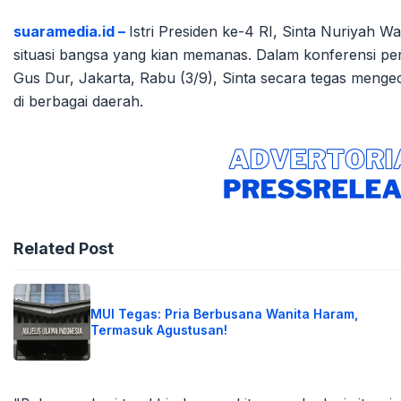
suaramedia.id –
Istri Presiden ke-4 RI, Sinta Nuriyah
situasi bangsa yang kian memanas. Dalam konferensi p
Gus Dur, Jakarta, Rabu (3/9), Sinta secara tegas menge
di berbagai daerah.
Related Post
MUI Tegas: Pria Berbusana Wanita Haram,
Termasuk Agustusan!