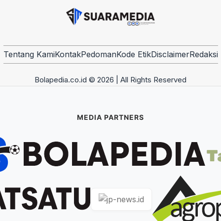
Tentang Kami
Kontak
Pedoman
Kode Etik
Disclaimer
Redaksi
Bolapedia.co.id © 2026 | All Rights Reserved
MEDIA PARTNERS