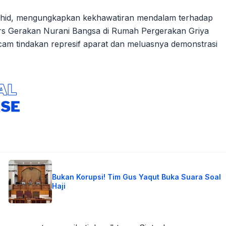
 Wahid, mengungkapkan kekhawatiran mendalam terhadap
ers Gerakan Nurani Bangsa di Rumah Pergerakan Griya
cam tindakan represif aparat dan meluasnya demonstrasi
Bukan Korupsi! Tim Gus Yaqut Buka Suara Soal
Haji