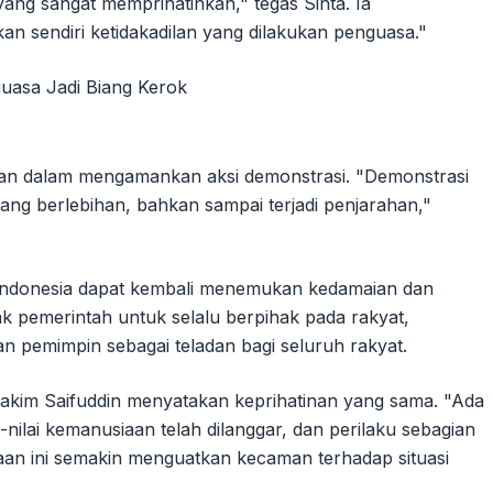
yang sangat memprihatinkan," tegas Sinta. Ia
 sendiri ketidakadilan yang dilakukan penguasa."
anan dalam mengamankan aksi demonstrasi. "Demonstrasi
 yang berlebihan, bahkan sampai terjadi penjarahan,"
 Indonesia dapat kembali menemukan kedamaian dan
ak pemerintah untuk selalu berpihak pada rakyat,
n pemimpin sebagai teladan bagi seluruh rakyat.
kim Saifuddin menyatakan keprihatinan yang sama. "Ada
i-nilai kemanusiaan telah dilanggar, dan perilaku sebagian
taan ini semakin menguatkan kecaman terhadap situasi