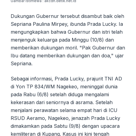
Gambar Istimewa : akcdn.detik.net.id
Dukungan Gubernur tersebut disambut baik oleh
Sepriana Paulina Mirpey, ibunda Prada Lucky. Ia
mengungkapkan bahwa Gubernur dan istri telah
menjenguk keluarga pada Minggu (10/8) dan
memberikan dukungan moril. "Pak Gubernur dan
Ibu datang memberikan dukungan dan doa," ujar
Sepriana.
Sebagai informasi, Prada Lucky, prajurit TNI AD
di Yon TP 834/WM Nagekeo, meninggal dunia
pada Rabu (6/8) setelah diduga mengalami
kekerasan dari seniornya di asrama. Setelah
menjalani perawatan selama empat hari di ICU
RSUD Aeramo, Nagekeo, jenazah Prada Lucky
dimakamkan pada Sabtu (9/8) dengan upacara
kemiliteran di Kupang. Kasus ini kini tengah