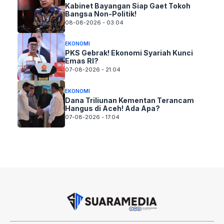
Kabinet Bayangan Siap Gaet Tokoh
Bangsa Non-Politik!
08-08-2026 - 03.04
EKONOMI
PKS Gebrak! Ekonomi Syariah Kunci
Emas RI?
07-08-2026 - 21.04
EKONOMI
Dana Triliunan Kementan Terancam
Hangus di Aceh! Ada Apa?
07-08-2026 - 17.04