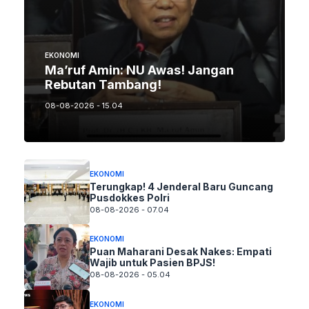
EKONOMI
Ma’ruf Amin: NU Awas! Jangan
Rebutan Tambang!
08-08-2026 - 15.04
EKONOMI
Terungkap! 4 Jenderal Baru Guncang
Pusdokkes Polri
08-08-2026 - 07.04
EKONOMI
Puan Maharani Desak Nakes: Empati
Wajib untuk Pasien BPJS!
08-08-2026 - 05.04
EKONOMI