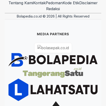
Tentang Kami
Kontak
Pedoman
Kode Etik
Disclaimer
Redaksi
Bolapedia.co.id © 2026 | All Rights Reserved
MEDIA PARTNERS