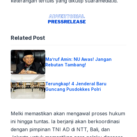
keterangan tertulis yang dikutip suaramedia.id.
Related Post
Ma’ruf Amin: NU Awas! Jangan
Rebutan Tambang!
Terungkap! 4 Jenderal Baru
Guncang Pusdokkes Polri
Melki memastikan akan mengawal proses hukum
ini hingga tuntas. Ia berjanji akan berkoordinasi
dengan pimpinan TNI AD di NTT, Bali, dan