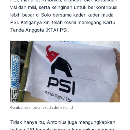
visi dan misi, serta keinginan untuk berkontribusi
lebih besar di Solo bersama kader-kader muda
PSI. Ketiganya kini telah resmi memegang Kartu
Tanda Anggota (KTA) PSI.
Gambar Istimewa : akcdn.detik.net.id
Tidak hanya itu, Antonius juga mengungkapkan
bahwa PSI tengah menjalin komunikasi dengan