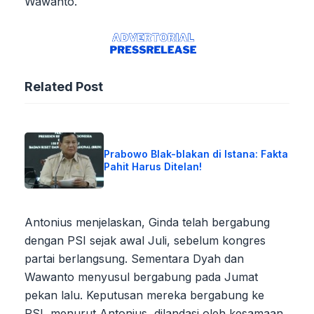
Wawanto.
Related Post
Prabowo Blak-blakan di Istana: Fakta
Pahit Harus Ditelan!
Antonius menjelaskan, Ginda telah bergabung
dengan PSI sejak awal Juli, sebelum kongres
partai berlangsung. Sementara Dyah dan
Wawanto menyusul bergabung pada Jumat
pekan lalu. Keputusan mereka bergabung ke
PSI, menurut Antonius, dilandasi oleh kesamaan