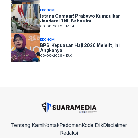
EKONOMI
Istana Gempar! Prabowo Kumpulkan
Jenderal TNI, Bahas Ini
06-08-2026 - 17.04
EKONOMI
BPS: Kepuasan Haji 2026 Melejit, Ini
Angkanya!
06-08-2026 - 15.04
Tentang Kami
Kontak
Pedoman
Kode Etik
Disclaimer
Redaksi