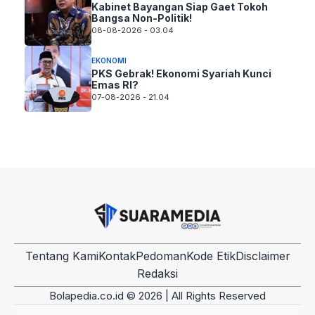
Kabinet Bayangan Siap Gaet Tokoh
Bangsa Non-Politik!
08-08-2026 - 03.04
EKONOMI
PKS Gebrak! Ekonomi Syariah Kunci
Emas RI?
07-08-2026 - 21.04
Tentang Kami
Kontak
Pedoman
Kode Etik
Disclaimer
Redaksi
Bolapedia.co.id © 2026 | All Rights Reserved