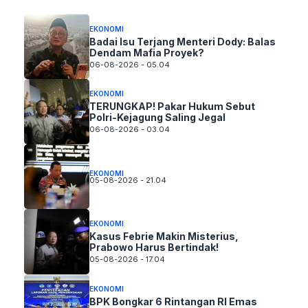
EKONOMI
Badai Isu Terjang Menteri Dody: Balas
Dendam Mafia Proyek?
06-08-2026 - 05.04
EKONOMI
TERUNGKAP! Pakar Hukum Sebut
Polri-Kejagung Saling Jegal
06-08-2026 - 03.04
EKONOMI
05-08-2026 - 21.04
EKONOMI
Kasus Febrie Makin Misterius,
Prabowo Harus Bertindak!
05-08-2026 - 17.04
EKONOMI
BPK Bongkar 6 Rintangan RI Emas