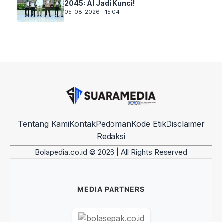
2045: AI Jadi Kunci!
05-08-2026 - 15.04
Tentang Kami
Kontak
Pedoman
Kode Etik
Disclaimer
Redaksi
Bolapedia.co.id © 2026 | All Rights Reserved
MEDIA PARTNERS