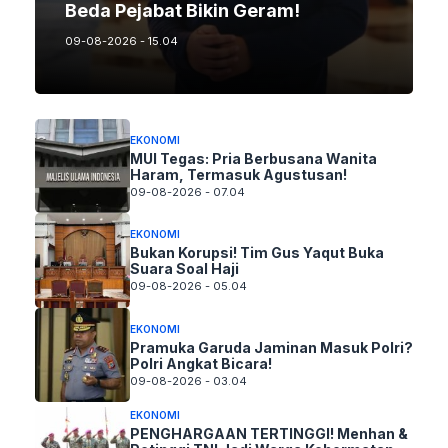
Beda Pejabat Bikin Geram!
09-08-2026 - 15.04
EKONOMI
MUI Tegas: Pria Berbusana Wanita
Haram, Termasuk Agustusan!
09-08-2026 - 07.04
EKONOMI
Bukan Korupsi! Tim Gus Yaqut Buka
Suara Soal Haji
09-08-2026 - 05.04
EKONOMI
Pramuka Garuda Jaminan Masuk Polri?
Polri Angkat Bicara!
09-08-2026 - 03.04
EKONOMI
PENGHARGAAN TERTINGGI! Menhan &