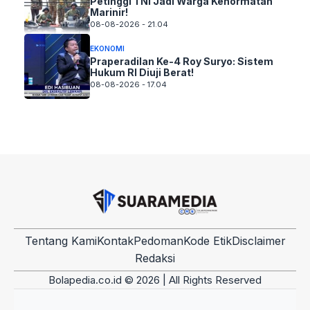
Petinggi TNI Jadi Warga Kehormatan
Marinir!
08-08-2026 - 21.04
EKONOMI
Praperadilan Ke-4 Roy Suryo: Sistem
Hukum RI Diuji Berat!
08-08-2026 - 17.04
Tentang Kami
Kontak
Pedoman
Kode Etik
Disclaimer
Redaksi
Bolapedia.co.id © 2026 | All Rights Reserved