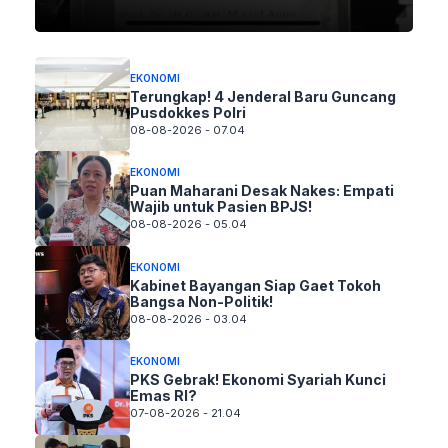
EKONOMI
Terungkap! 4 Jenderal Baru Guncang
Pusdokkes Polri
08-08-2026 - 07.04
EKONOMI
Puan Maharani Desak Nakes: Empati
Wajib untuk Pasien BPJS!
08-08-2026 - 05.04
EKONOMI
Kabinet Bayangan Siap Gaet Tokoh
Bangsa Non-Politik!
08-08-2026 - 03.04
EKONOMI
PKS Gebrak! Ekonomi Syariah Kunci
Emas RI?
07-08-2026 - 21.04