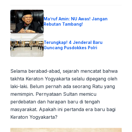
Ma’ruf Amin: NU Awas! Jangan
Rebutan Tambang!
Terungkap! 4 Jenderal Baru
Guncang Pusdokkes Polri
Selama berabad-abad, sejarah mencatat bahwa
takhta Keraton Yogyakarta selalu dipegang oleh
laki-laki. Belum pernah ada seorang Ratu yang
memimpin. Pernyataan Sultan memicu
perdebatan dan harapan baru di tengah
masyarakat. Apakah ini pertanda era baru bagi
Keraton Yogyakarta?