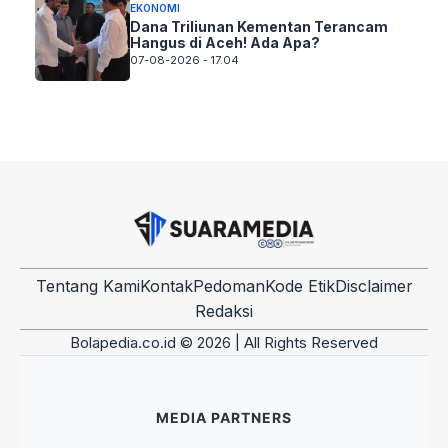
EKONOMI
Dana Triliunan Kementan Terancam
Hangus di Aceh! Ada Apa?
07-08-2026 - 17.04
Tentang Kami
Kontak
Pedoman
Kode Etik
Disclaimer
Redaksi
Bolapedia.co.id © 2026 | All Rights Reserved
MEDIA PARTNERS