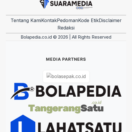
Tentang Kami
Kontak
Pedoman
Kode Etik
Disclaimer
Redaksi
Bolapedia.co.id © 2026 | All Rights Reserved
MEDIA PARTNERS