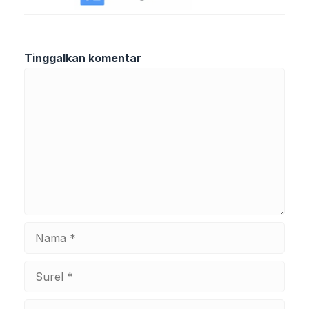
Tinggalkan komentar
Komentar
Nama
Surel
Situs