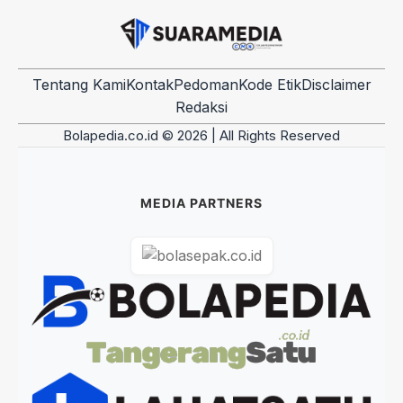
Tentang Kami
Kontak
Pedoman
Kode Etik
Disclaimer
Redaksi
Bolapedia.co.id © 2026 | All Rights Reserved
MEDIA PARTNERS