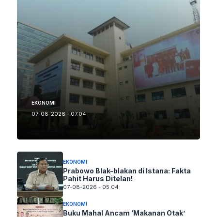
EKONOMI
07-08-2026 - 07.04
EKONOMI
Prabowo Blak-blakan di Istana: Fakta
Pahit Harus Ditelan!
07-08-2026 - 05.04
EKONOMI
Buku Mahal Ancam ‘Makanan Otak’