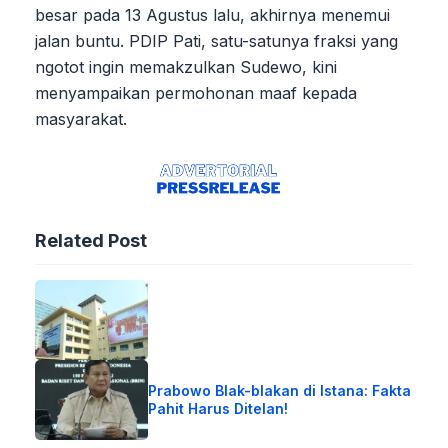
besar pada 13 Agustus lalu, akhirnya menemui
jalan buntu. PDIP Pati, satu-satunya fraksi yang
ngotot ingin memakzulkan Sudewo, kini
menyampaikan permohonan maaf kepada
masyarakat.
Related Post
Prabowo Blak-blakan di Istana: Fakta
Pahit Harus Ditelan!