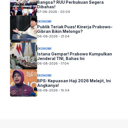
Bangsa? RUU Perbukuan Segera
Dibahas!
07-08-2026 - 03.04
EKONOMI
Publik Teriak Puas! Kinerja Prabowo-
Gibran Bikin Melongo?
06-08-2026 - 21.04
EKONOMI
Istana Gempar! Prabowo Kumpulkan
Jenderal TNI, Bahas Ini
06-08-2026 - 17.04
EKONOMI
BPS: Kepuasan Haji 2026 Melejit, Ini
Angkanya!
06-08-2026 - 15.04