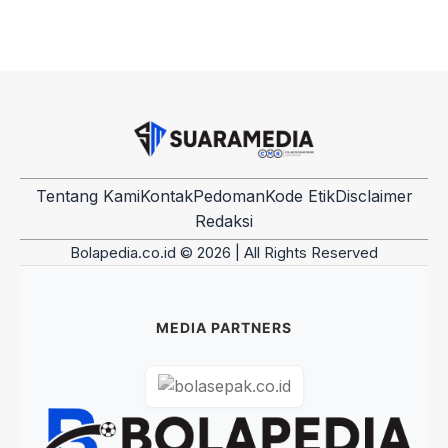
Tentang Kami
Kontak
Pedoman
Kode Etik
Disclaimer
Redaksi
Bolapedia.co.id © 2026 | All Rights Reserved
MEDIA PARTNERS