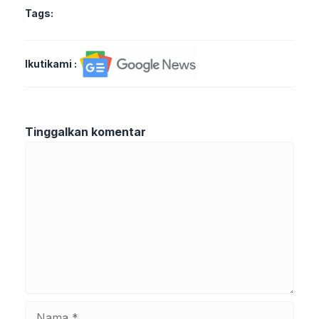
Tags:
Ikutikami :
Tinggalkan komentar
Komentar
Nama