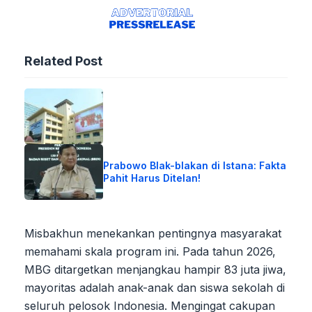
Related Post
Prabowo Blak-blakan di Istana: Fakta
Pahit Harus Ditelan!
Misbakhun menekankan pentingnya masyarakat
memahami skala program ini. Pada tahun 2026,
MBG ditargetkan menjangkau hampir 83 juta jiwa,
mayoritas adalah anak-anak dan siswa sekolah di
seluruh pelosok Indonesia. Mengingat cakupan