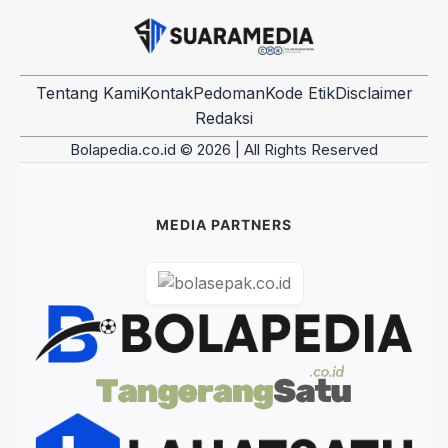
Tentang Kami
Kontak
Pedoman
Kode Etik
Disclaimer
Redaksi
Bolapedia.co.id © 2026 | All Rights Reserved
MEDIA PARTNERS