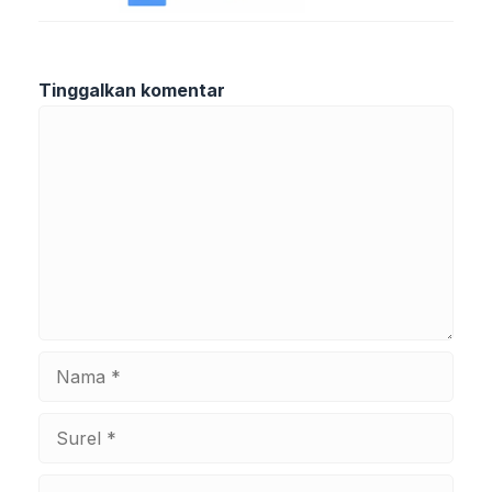
Tinggalkan komentar
Komentar
Nama
Surel
Situs