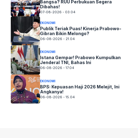
Bangsa? RUU Perbukuan Segera
Dibahas!
07-08-2026 - 03.04
EKONOMI
Publik Teriak Puas! Kinerja Prabowo-
Gibran Bikin Melongo?
06-08-2026 - 21.04
EKONOMI
Istana Gempar! Prabowo Kumpulkan
Jenderal TNI, Bahas Ini
06-08-2026 - 17.04
EKONOMI
BPS: Kepuasan Haji 2026 Melejit, Ini
Angkanya!
06-08-2026 - 15.04