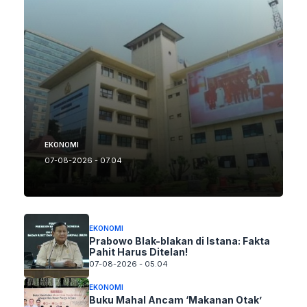
EKONOMI
07-08-2026 - 07.04
EKONOMI
Prabowo Blak-blakan di Istana: Fakta
Pahit Harus Ditelan!
07-08-2026 - 05.04
EKONOMI
Buku Mahal Ancam ‘Makanan Otak’