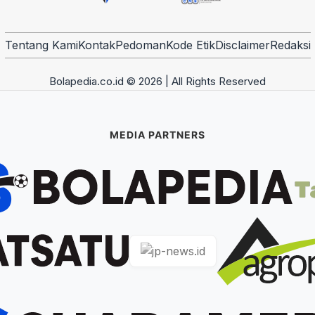
Tentang Kami
Kontak
Pedoman
Kode Etik
Disclaimer
Redaksi
Bolapedia.co.id © 2026 | All Rights Reserved
MEDIA PARTNERS