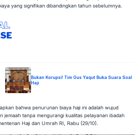
aya yang signifikan dibandingkan tahun sebelumnya.
Bukan Korupsi! Tim Gus Yaqut Buka Suara Soal
Haji
pkan bahwa penurunan biaya haji ini adalah wujud
 jemaah tanpa mengurangi kualitas pelayanan ibadah
ementerian Haji dan Umrah RI, Rabu (29/10).