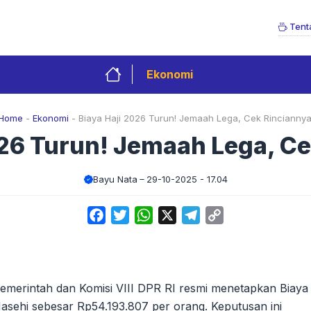
Tent
Ekonomi
Home
-
Ekonomi
-
Biaya Haji 2026 Turun! Jemaah Lega, Cek Rinciannya
026 Turun! Jemaah Lega, Ce
Bayu Nata
29-10-2025 - 17.04
Facebook
Twitter
WhatsApp
X
Telegram
Copy
Link
Pemerintah dan Komisi VIII DPR RI resmi menetapkan Biaya
Masehi sebesar Rp54.193.807 per orang. Keputusan ini