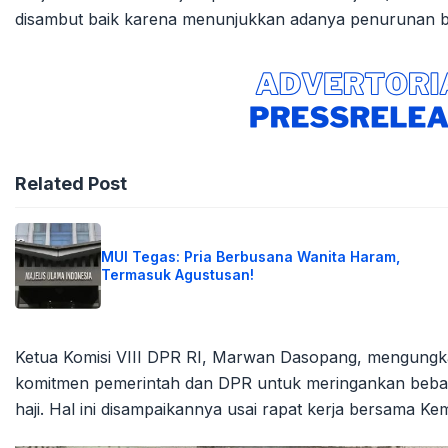
disambut baik karena menunjukkan adanya penurunan bi
Related Post
MUI Tegas: Pria Berbusana Wanita Haram,
Termasuk Agustusan!
Ketua Komisi VIII DPR RI, Marwan Dasopang, mengungka
komitmen pemerintah dan DPR untuk meringankan beban
haji. Hal ini disampaikannya usai rapat kerja bersama K