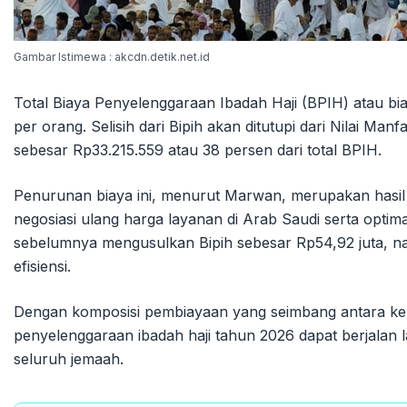
Gambar Istimewa : akcdn.detik.net.id
Total Biaya Penyelenggaraan Ibadah Haji (BPIH) atau b
per orang. Selisih dari Bipih akan ditutupi dari Nilai M
sebesar Rp33.215.559 atau 38 persen dari total BPIH.
Penurunan biaya ini, menurut Marwan, merupakan hasil 
negosiasi ulang harga layanan di Arab Saudi serta optima
sebelumnya mengusulkan Bipih sebesar Rp54,92 juta, na
efisiensi.
Dengan komposisi pembiayaan yang seimbang antara ke
penyelenggaraan ibadah haji tahun 2026 dapat berjala
seluruh jemaah.