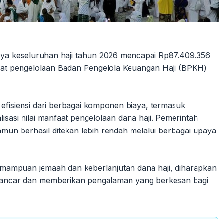
iaya keseluruhan haji tahun 2026 mencapai Rp87.409.356
anfaat pengelolaan Badan Pengelola Keuangan Haji (BPKH)
efisiensi dari berbagai komponen biaya, termasuk
lisasi nilai manfaat pengelolaan dana haji. Pemerintah
mun berhasil ditekan lebih rendah melalui berbagai upaya
mampuan jemaah dan keberlanjutan dana haji, diharapkan
n lancar dan memberikan pengalaman yang berkesan bagi