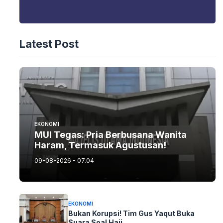
Latest Post
EKONOMI
MUI Tegas: Pria Berbusana Wanita
Haram, Termasuk Agustusan!
09-08-2026 - 07.04
EKONOMI
Bukan Korupsi! Tim Gus Yaqut Buka
Suara Soal Haji