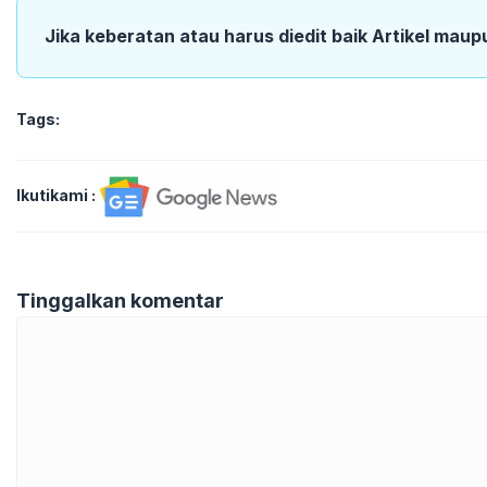
Jika keberatan atau harus diedit baik Artikel maup
Tags:
Ikutikami :
Tinggalkan komentar
Komentar