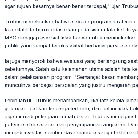
agar tujuan besarnya benar-benar tercapai," ujar Trubus
Trubus menekankan bahwa sebuah program strategis de
kuantitatif. Ia harus didasarkan pada sistem tata kelola 
MBG dianggap esensial tidak hanya untuk meningkatkan e
publik yang sempat terkikis akibat berbagai persoalan d
Ia juga menyoroti bahwa evaluasi yang berlangsung saat i
sebelumnya. Salah satu kelemahan utama adalah tata k
dalam pelaksanaan program. "Semangat besar membangu
munculnya berbagai persoalan yang justru mengarah pad
Lebih lanjut, Trubus menambahkan, jika tata kelola lema
golongan, bahkan keluarga tertentu, dan hal ini tidak bol
juga menjadi pekerjaan rumah besar. Trubus menggaris
potensi salah sasaran dan penyimpangan anggaran. De
menjadi investasi sumber daya manusia yang efektif dan 