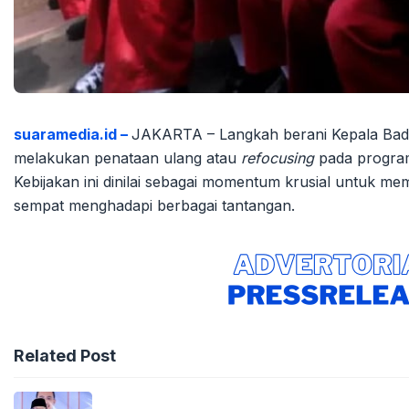
suaramedia.id –
JAKARTA – Langkah berani Kepala Bada
melakukan penataan ulang atau
refocusing
pada program
Kebijakan ini dinilai sebagai momentum krusial untuk mem
sempat menghadapi berbagai tantangan.
Related Post