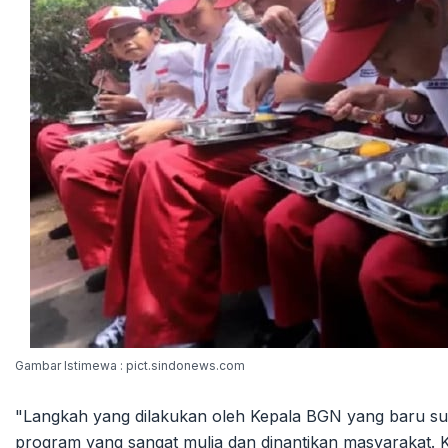
Gambar Istimewa : pict.sindonews.com
"Langkah yang dilakukan oleh Kepala BGN yang baru sud
program yang sangat mulia dan dinantikan masyarakat. K