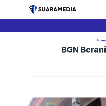
Langsung
ke
isi
Home
BGN Berani