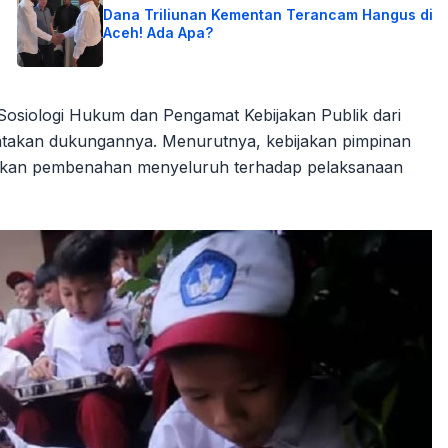
Dana Triliunan Kementan Terancam Hangus di
Aceh! Ada Apa?
Sosiologi Hukum dan Pengamat Kebijakan Publik dari
yatakan dukungannya. Menurutnya, kebijakan pimpinan
ukan pembenahan menyeluruh terhadap pelaksanaan