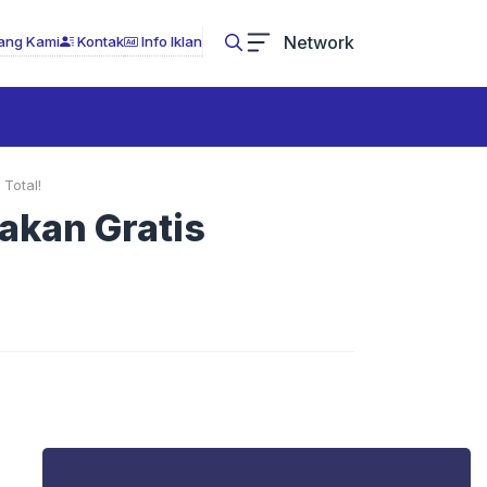
Network
ang Kami
Kontak
Info Iklan
Total!
akan Gratis