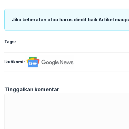
Jika keberatan atau harus diedit baik Artikel maup
Tags:
Ikutikami :
Tinggalkan komentar
Komentar