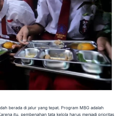
ah berada di jalur yang tepat. Program MBG adalah
arena itu, pembenahan tata kelola harus menjadi prioritas