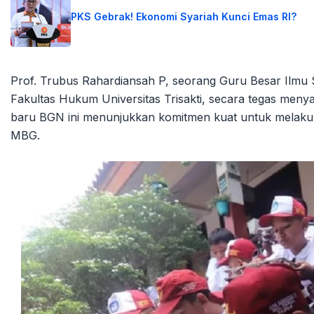
PKS Gebrak! Ekonomi Syariah Kunci Emas RI?
Prof. Trubus Rahardiansah P, seorang Guru Besar Ilmu 
Fakultas Hukum Universitas Trisakti, secara tegas men
baru BGN ini menunjukkan komitmen kuat untuk melak
MBG.