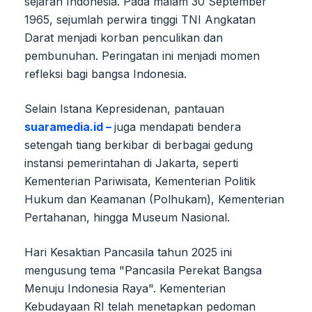
sejarah Indonesia. Pada malam 30 September
1965, sejumlah perwira tinggi TNI Angkatan
Darat menjadi korban penculikan dan
pembunuhan. Peringatan ini menjadi momen
refleksi bagi bangsa Indonesia.
Selain Istana Kepresidenan, pantauan
suaramedia.id –
juga mendapati bendera
setengah tiang berkibar di berbagai gedung
instansi pemerintahan di Jakarta, seperti
Kementerian Pariwisata, Kementerian Politik
Hukum dan Keamanan (Polhukam), Kementerian
Pertahanan, hingga Museum Nasional.
Hari Kesaktian Pancasila tahun 2025 ini
mengusung tema "Pancasila Perekat Bangsa
Menuju Indonesia Raya". Kementerian
Kebudayaan RI telah menetapkan pedoman