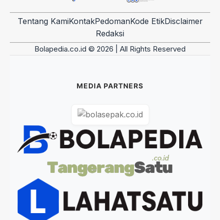
Tentang Kami
Kontak
Pedoman
Kode Etik
Disclaimer
Redaksi
Bolapedia.co.id © 2026 | All Rights Reserved
MEDIA PARTNERS