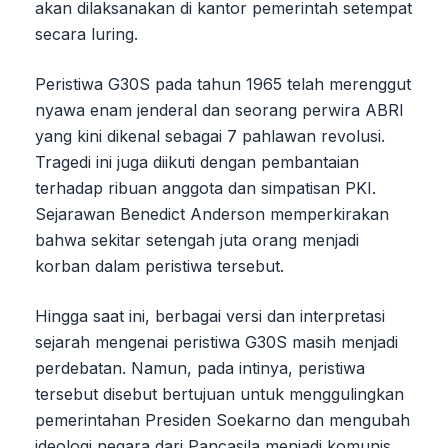
akan dilaksanakan di kantor pemerintah setempat
secara luring.
Peristiwa G30S pada tahun 1965 telah merenggut
nyawa enam jenderal dan seorang perwira ABRI
yang kini dikenal sebagai 7 pahlawan revolusi.
Tragedi ini juga diikuti dengan pembantaian
terhadap ribuan anggota dan simpatisan PKI.
Sejarawan Benedict Anderson memperkirakan
bahwa sekitar setengah juta orang menjadi
korban dalam peristiwa tersebut.
Hingga saat ini, berbagai versi dan interpretasi
sejarah mengenai peristiwa G30S masih menjadi
perdebatan. Namun, pada intinya, peristiwa
tersebut disebut bertujuan untuk menggulingkan
pemerintahan Presiden Soekarno dan mengubah
ideologi negara dari Pancasila menjadi komunis.