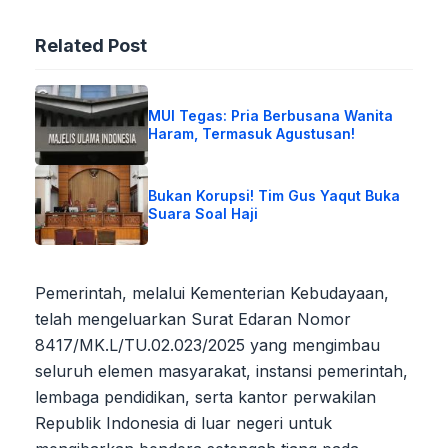
Related Post
MUI Tegas: Pria Berbusana Wanita
Haram, Termasuk Agustusan!
Bukan Korupsi! Tim Gus Yaqut Buka
Suara Soal Haji
Pemerintah, melalui Kementerian Kebudayaan,
telah mengeluarkan Surat Edaran Nomor
8417/MK.L/TU.02.023/2025 yang mengimbau
seluruh elemen masyarakat, instansi pemerintah,
lembaga pendidikan, serta kantor perwakilan
Republik Indonesia di luar negeri untuk