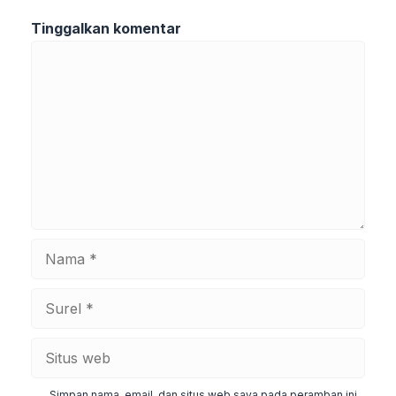
Tinggalkan komentar
Komentar
Nama
Surel
Situs
web
Simpan nama, email, dan situs web saya pada peramban ini