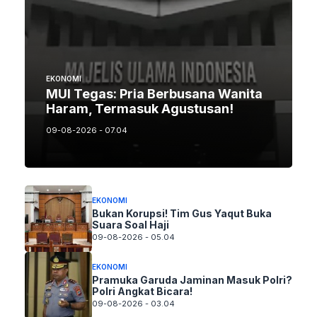
EKONOMI
MUI Tegas: Pria Berbusana Wanita
Haram, Termasuk Agustusan!
09-08-2026 - 07.04
EKONOMI
Bukan Korupsi! Tim Gus Yaqut Buka
Suara Soal Haji
09-08-2026 - 05.04
EKONOMI
Pramuka Garuda Jaminan Masuk Polri?
Polri Angkat Bicara!
09-08-2026 - 03.04