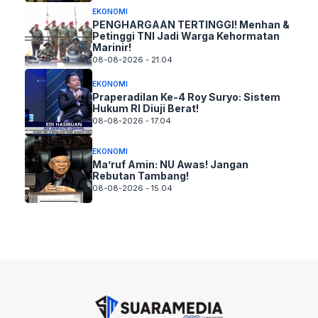
EKONOMI
PENGHARGAAN TERTINGGI! Menhan &
Petinggi TNI Jadi Warga Kehormatan
Marinir!
08-08-2026 - 21.04
EKONOMI
Praperadilan Ke-4 Roy Suryo: Sistem
Hukum RI Diuji Berat!
08-08-2026 - 17.04
EKONOMI
Ma’ruf Amin: NU Awas! Jangan
Rebutan Tambang!
08-08-2026 - 15.04