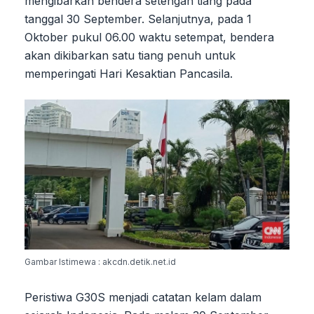
mengibarkan bendera setengah tiang pada
tanggal 30 September. Selanjutnya, pada 1
Oktober pukul 06.00 waktu setempat, bendera
akan dikibarkan satu tiang penuh untuk
memperingati Hari Kesaktian Pancasila.
Gambar Istimewa : akcdn.detik.net.id
Peristiwa G30S menjadi catatan kelam dalam