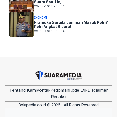
Suara Soal Haji
09-08-2026 - 05.04
EKONOMI
Pramuka Garuda Jaminan Masuk Polri?
Polri Angkat Bicara!
09-08-2026 - 03.04
Tentang Kami
Kontak
Pedoman
Kode Etik
Disclaimer
Redaksi
Bolapedia.co.id © 2026 | All Rights Reserved