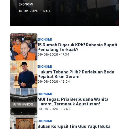
EKONOMI
10-08-2026 - 07.04
EKONOMI
15 Rumah Digaruk KPK! Rahasia Bupati
Pemalang Terkuak?
09-08-2026 - 17.04
EKONOMI
Hukum Tebang Pilih? Perlakuan Beda
Pejabat Bikin Geram!
09-08-2026 - 15.04
EKONOMI
MUI Tegas: Pria Berbusana Wanita
Haram, Termasuk Agustusan!
09-08-2026 - 07.04
EKONOMI
Bukan Korupsi! Tim Gus Yaqut Buka