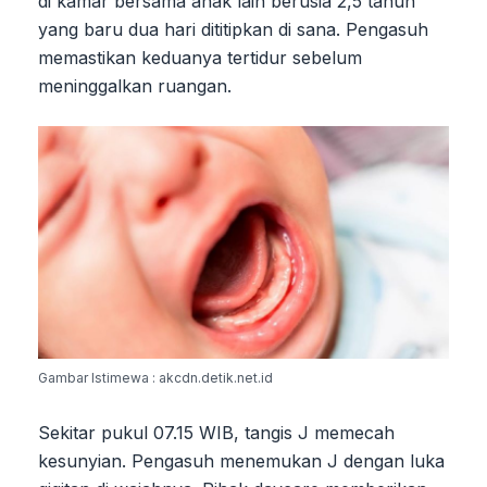
di kamar bersama anak lain berusia 2,5 tahun
yang baru dua hari dititipkan di sana. Pengasuh
memastikan keduanya tertidur sebelum
meninggalkan ruangan.
Gambar Istimewa : akcdn.detik.net.id
Sekitar pukul 07.15 WIB, tangis J memecah
kesunyian. Pengasuh menemukan J dengan luka