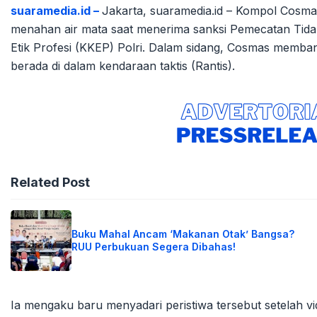
suaramedia.id –
Jakarta, suaramedia.id – Kompol Cosma
menahan air mata saat menerima sanksi Pemecatan Tida
Etik Profesi (KKEP) Polri. Dalam sidang, Cosmas memban
berada di dalam kendaraan taktis (Rantis).
Related Post
Buku Mahal Ancam ‘Makanan Otak’ Bangsa?
RUU Perbukuan Segera Dibahas!
Ia mengaku baru menyadari peristiwa tersebut setelah vi