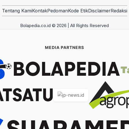
Tentang Kami
Kontak
Pedoman
Kode Etik
Disclaimer
Redaksi
Bolapedia.co.id © 2026 | All Rights Reserved
MEDIA PARTNERS