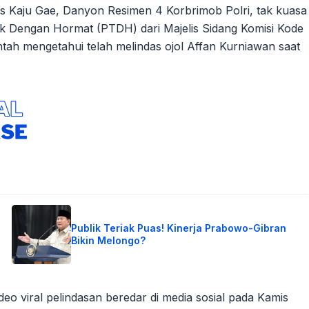
s Kaju Gae, Danyon Resimen 4 Korbrimob Polri, tak kuasa
k Dengan Hormat (PTDH) dari Majelis Sidang Komisi Kode
tah mengetahui telah melindas ojol Affan Kurniawan saat
Publik Teriak Puas! Kinerja Prabowo-Gibran
Bikin Melongo?
deo viral pelindasan beredar di media sosial pada Kamis