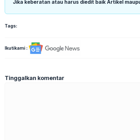
Jika keberatan atau harus diedit baik Artikel maup
Tags:
Ikutikami :
Tinggalkan komentar
Komentar