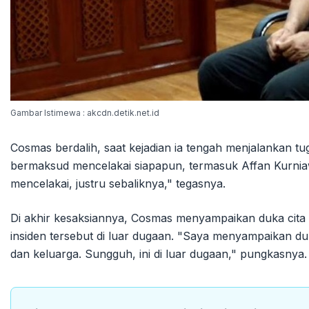
Gambar Istimewa : akcdn.detik.net.id
Cosmas berdalih, saat kejadian ia tengah menjalankan t
bermaksud mencelakai siapapun, termasuk Affan Kurnia
mencelakai, justru sebaliknya," tegasnya.
Di akhir kesaksiannya, Cosmas menyampaikan duka cita
insiden tersebut di luar dugaan. "Saya menyampaikan 
dan keluarga. Sungguh, ini di luar dugaan," pungkasnya. 