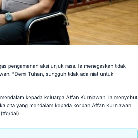
ugas pengamanan aksi unjuk rasa. Ia menegaskan tidak
wan. "Demi Tuhan, sungguh tidak ada niat untuk
 mendalam kepada keluarga Affan Kurniawan. Ia menyebut
duka cita yang mendalam kepada korban Affan Kurniawan
(tfq/dal)