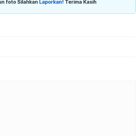
un foto Silahkan
Laporkan!
Terima Kasih