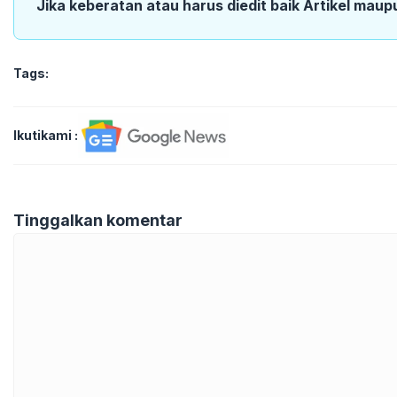
Jika keberatan atau harus diedit baik Artikel maup
Tags:
Ikutikami :
Tinggalkan komentar
Komentar