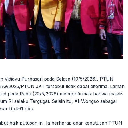
an Vidiayu Purbasari pada Selasa (19/5/2026), PTUN
/G/2025/PTUN.JKT tersebut tidak dapat diterima. Laman
a.id pada Rabu (20/5/2026) mengonfirmasi bahwa majelis
m RI selaku Tergugat. Selain itu, Ali Wongso sebagai
sar Rp461 ribu.
ut baik putusan ini. Ia berharap agar keputusan PTUN