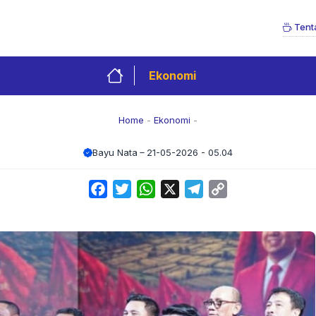
Tent
Ekonomi
Home
-
Ekonomi
-
Bayu Nata
21-05-2026 - 05.04
Facebook
Twitter
WhatsApp
X
Telegram
Copy
Link