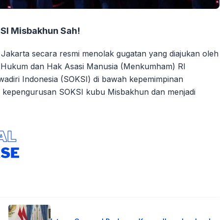
SI Misbakhun Sah!
Jakarta secara resmi menolak gugatan yang diajukan oleh
eri Hukum dan Hak Asasi Manusia (Menkumham) RI
adiri Indonesia (SOKSI) di bawah kepemimpinan
s kepengurusan SOKSI kubu Misbakhun dan menjadi