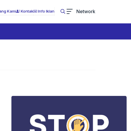
Network
ang Kami
Kontak
Info Iklan