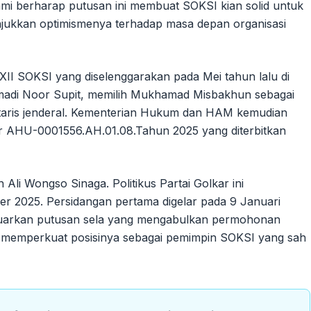
ami berharap putusan ini membuat SOKSI kian solid untuk
njukkan optimismenya terhadap masa depan organisasi
XII SOKSI yang diselenggarakan pada Mei tahun lalu di
Ahmadi Noor Supit, memilih Mukhamad Misbakhun sebagai
taris jenderal. Kementerian Hukum dan HAM kemudian
r AHU-0001556.AH.01.08.Tahun 2025 yang diterbitkan
Ali Wongso Sinaga. Politikus Partai Golkar ini
 2025. Persidangan pertama digelar pada 9 Januari
luarkan putusan sela yang mengabulkan permohonan
n memperkuat posisinya sebagai pemimpin SOKSI yang sah