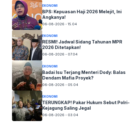
EKONOMI
BPS: Kepuasan Haji 2026 Melejit, Ini
Angkanya!
06-08-2026 - 15.04
EKONOMI
RESMI! Jadwal Sidang Tahunan MPR
2026 Ditetapkan!
06-08-2026 - 07.04
EKONOMI
Badai Isu Terjang Menteri Dody: Balas
Dendam Mafia Proyek?
06-08-2026 - 05.04
EKONOMI
TERUNGKAP! Pakar Hukum Sebut Polri-
Kejagung Saling Jegal
06-08-2026 - 03.04