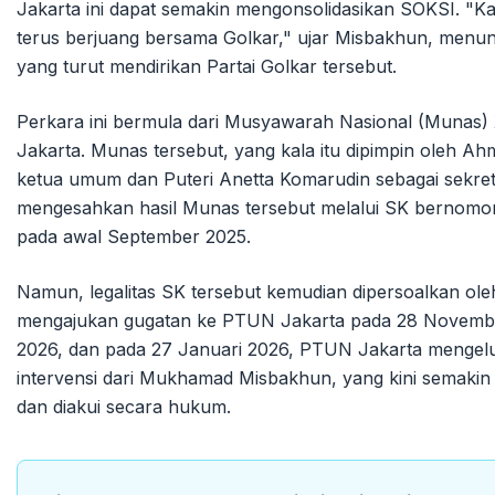
Jakarta ini dapat semakin mengonsolidasikan SOKSI. "K
terus berjuang bersama Golkar," ujar Misbakhun, menu
yang turut mendirikan Partai Golkar tersebut.
Perkara ini bermula dari Musyawarah Nasional (Munas) 
Jakarta. Munas tersebut, yang kala itu dipimpin oleh 
ketua umum dan Puteri Anetta Komarudin sebagai sekre
mengesahkan hasil Munas tersebut melalui SK bernomo
pada awal September 2025.
Namun, legalitas SK tersebut kemudian dipersoalkan oleh 
mengajukan gugatan ke PTUN Jakarta pada 28 November
2026, dan pada 27 Januari 2026, PTUN Jakarta menge
intervensi dari Mukhamad Misbakhun, yang kini semaki
dan diakui secara hukum.