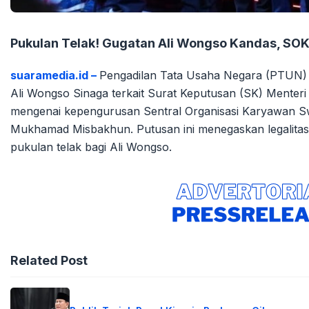
Pukulan Telak! Gugatan Ali Wongso Kandas, SOK
suaramedia.id –
Pengadilan Tata Usaha Negara (PTUN) 
Ali Wongso Sinaga terkait Surat Keputusan (SK) Ment
mengenai kepengurusan Sentral Organisasi Karyawan Sw
Mukhamad Misbakhun. Putusan ini menegaskan legalita
pukulan telak bagi Ali Wongso.
Related Post