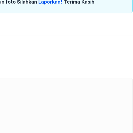
un foto Silahkan
Laporkan!
Terima Kasih