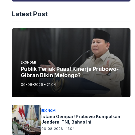
Latest Post
EKONOMI
Publik Teriak Puas! Kinerja Prabowo-
Gibran Bikin Melongo?
06-08-2026 - 21.04
EKONOMI
Istana Gempar! Prabowo Kumpulkan
Jenderal TNI, Bahas Ini
06-08-2026 - 17.04