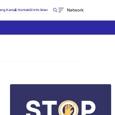
Network
ang Kami
Kontak
Info Iklan