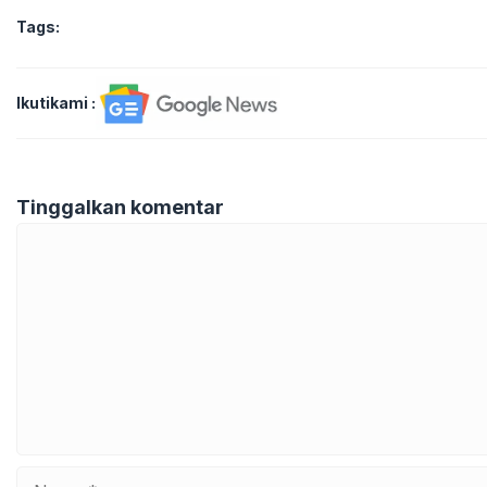
Tags:
Ikutikami :
Tinggalkan komentar
Komentar
Nama