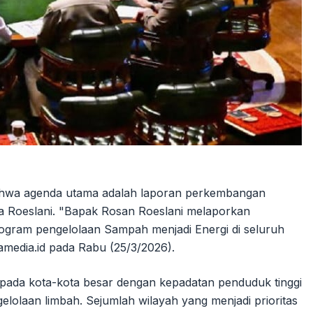
bahwa agenda utama adalah laporan perkembangan
 Roeslani. "Bapak Rosan Roeslani melaporkan
gram pengelolaan Sampah menjadi Energi di seluruh
amedia.id pada Rabu (25/3/2026).
n pada kota-kota besar dengan kepadatan penduduk tinggi
elolaan limbah. Sejumlah wilayah yang menjadi prioritas