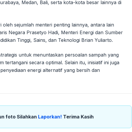
rabaya, Medan, Bali, serta kota-kota besar lainnya di
 oleh sejumlah menteri penting lainnya, antara lain
aris Negara Prasetyo Hadi, Menteri Energi dan Sumber
idikan Tinggi, Sains, dan Teknologi Brian Yuliarto.
n strategis untuk menuntaskan persoalan sampah yang
rtangani secara optimal. Selain itu, inisiatif ini juga
enyediaan energi alternatif yang bersih dan
un foto Silahkan
Laporkan!
Terima Kasih