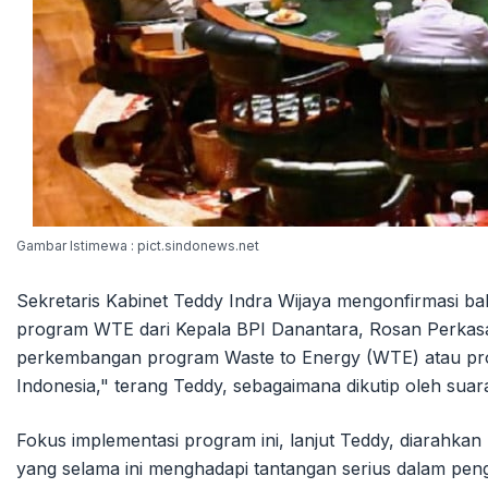
Gambar Istimewa : pict.sindonews.net
Sekretaris Kabinet Teddy Indra Wijaya mengonfirmasi 
program WTE dari Kepala BPI Danantara, Rosan Perkasa
perkembangan program Waste to Energy (WTE) atau pro
Indonesia," terang Teddy, sebagaimana dikutip oleh suar
Fokus implementasi program ini, lanjut Teddy, diarahka
yang selama ini menghadapi tantangan serius dalam peng