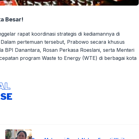
ta Besar!
gelar rapat koordinasi strategis di kediamannya di
. Dalam pertemuan tersebut, Prabowo secara khusus
ala BPI Danantara, Rosan Perkasa Roeslani, serta Menteri
patan program Waste to Energy (WTE) di berbagai kota