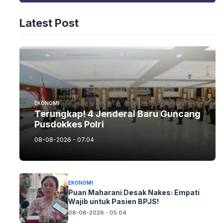
Latest Post
EKONOMI
Terungkap! 4 Jenderal Baru Guncang
Pusdokkes Polri
08-08-2026 - 07.04
EKONOMI
Puan Maharani Desak Nakes: Empati
Wajib untuk Pasien BPJS!
08-08-2026 - 05.04