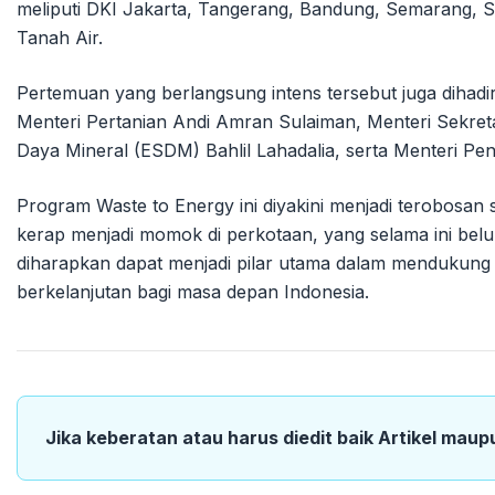
meliputi DKI Jakarta, Tangerang, Bandung, Semarang, Su
Tanah Air.
Pertemuan yang berlangsung intens tersebut juga dihadiri
Menteri Pertanian Andi Amran Sulaiman, Menteri Sekret
Daya Mineral (ESDM) Bahlil Lahadalia, serta Menteri Pend
Program Waste to Energy ini diyakini menjadi terobosa
kerap menjadi momok di perkotaan, yang selama ini belum te
diharapkan dapat menjadi pilar utama dalam mendukung p
berkelanjutan bagi masa depan Indonesia.
Jika keberatan atau harus diedit baik Artikel maup