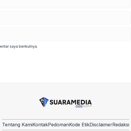
ntar saya berikutnya.
Tentang Kami
Kontak
Pedoman
Kode Etik
Disclaimer
Redaksi