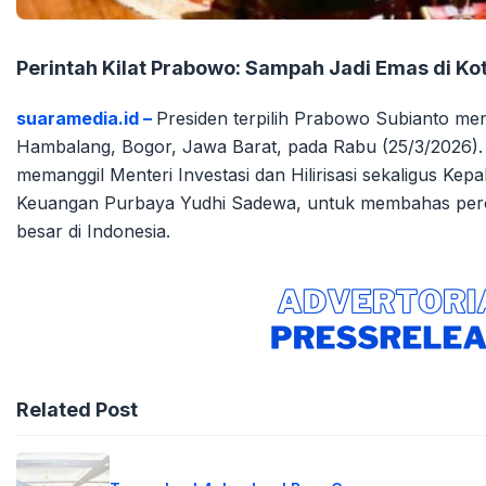
Perintah Kilat Prabowo: Sampah Jadi Emas di Ko
suaramedia.id –
Presiden terpilih Prabowo Subianto meng
Hambalang, Bogor, Jawa Barat, pada Rabu (25/3/2026)
memanggil Menteri Investasi dan Hilirisasi sekaligus Kep
Keuangan Purbaya Yudhi Sadewa, untuk membahas perce
besar di Indonesia.
Related Post