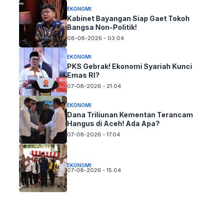
EKONOMI
Kabinet Bayangan Siap Gaet Tokoh
Bangsa Non-Politik!
08-08-2026 - 03.04
EKONOMI
PKS Gebrak! Ekonomi Syariah Kunci
Emas RI?
07-08-2026 - 21.04
EKONOMI
Dana Triliunan Kementan Terancam
Hangus di Aceh! Ada Apa?
07-08-2026 - 17.04
EKONOMI
07-08-2026 - 15.04