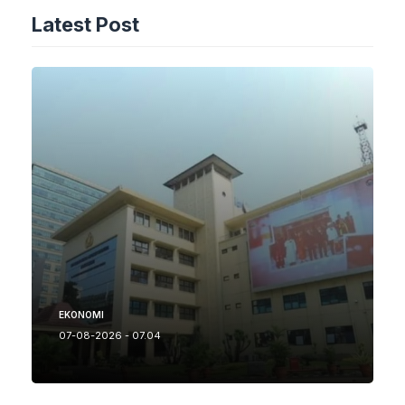
Latest Post
EKONOMI
07-08-2026 - 07.04