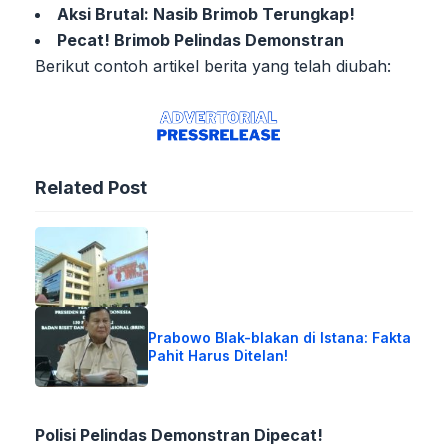
Aksi Brutal: Nasib Brimob Terungkap!
Pecat! Brimob Pelindas Demonstran
Berikut contoh artikel berita yang telah diubah:
Related Post
Prabowo Blak-blakan di Istana: Fakta
Pahit Harus Ditelan!
Polisi Pelindas Demonstran Dipecat!