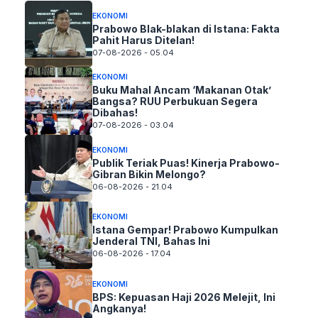
EKONOMI
Prabowo Blak-blakan di Istana: Fakta
Pahit Harus Ditelan!
07-08-2026 - 05.04
EKONOMI
Buku Mahal Ancam ‘Makanan Otak’
Bangsa? RUU Perbukuan Segera
Dibahas!
07-08-2026 - 03.04
EKONOMI
Publik Teriak Puas! Kinerja Prabowo-
Gibran Bikin Melongo?
06-08-2026 - 21.04
EKONOMI
Istana Gempar! Prabowo Kumpulkan
Jenderal TNI, Bahas Ini
06-08-2026 - 17.04
EKONOMI
BPS: Kepuasan Haji 2026 Melejit, Ini
Angkanya!