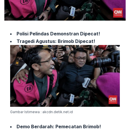
Polisi Pelindas Demonstran Dipecat!
Tragedi Agustus: Brimob Dipecat!
Gambar Istimewa : akcdn.detik.net.id
Demo Berdarah: Pemecatan Brimob!