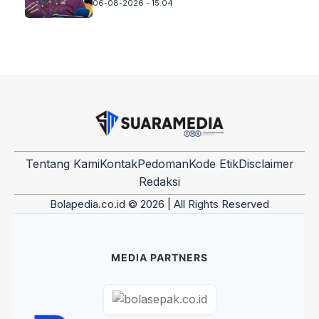
06-08-2026 - 15.04
Tentang Kami
Kontak
Pedoman
Kode Etik
Disclaimer
Redaksi
Bolapedia.co.id © 2026 | All Rights Reserved
MEDIA PARTNERS