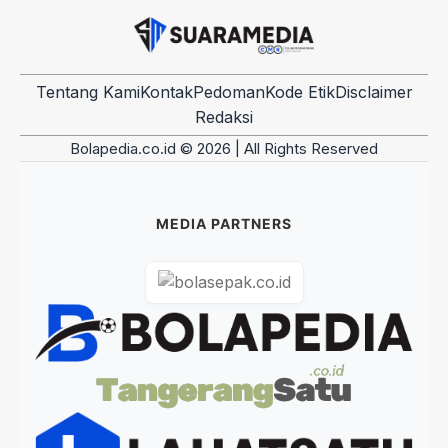
Tentang Kami
Kontak
Pedoman
Kode Etik
Disclaimer
Redaksi
Bolapedia.co.id © 2026 | All Rights Reserved
MEDIA PARTNERS