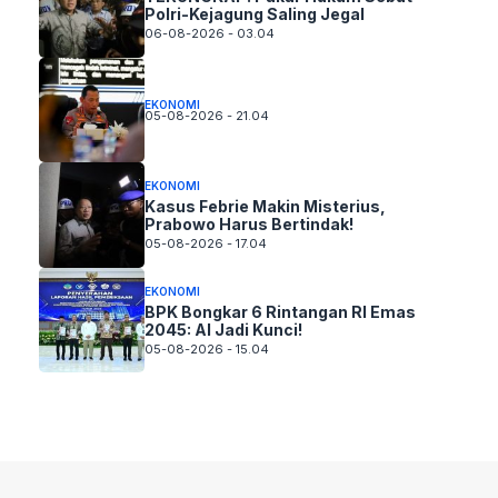
Polri-Kejagung Saling Jegal
06-08-2026 - 03.04
EKONOMI
05-08-2026 - 21.04
EKONOMI
Kasus Febrie Makin Misterius,
Prabowo Harus Bertindak!
05-08-2026 - 17.04
EKONOMI
BPK Bongkar 6 Rintangan RI Emas
2045: AI Jadi Kunci!
05-08-2026 - 15.04