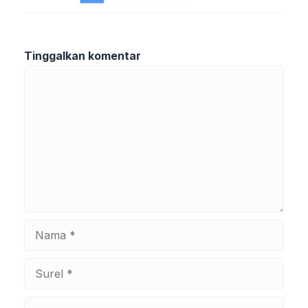
Tinggalkan komentar
Komentar
Nama
Surel
Situs