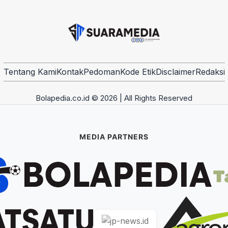
Tentang Kami
Kontak
Pedoman
Kode Etik
Disclaimer
Redaksi
Bolapedia.co.id © 2026 | All Rights Reserved
MEDIA PARTNERS