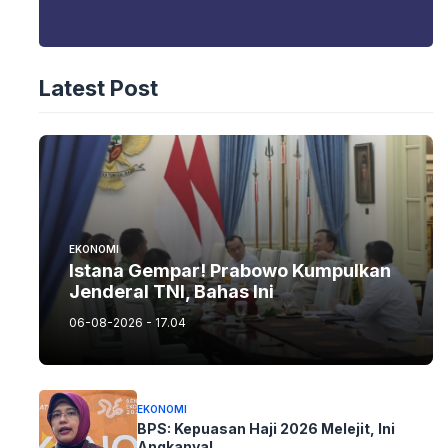
Latest Post
EKONOMI
Istana Gempar! Prabowo Kumpulkan
Jenderal TNI, Bahas Ini
06-08-2026 - 17.04
EKONOMI
BPS: Kepuasan Haji 2026 Melejit, Ini
Angkanya!