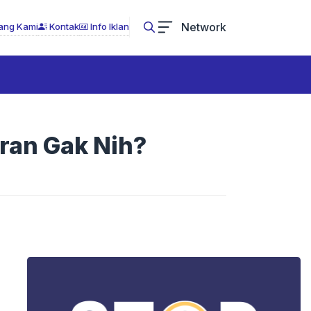
Network
ang Kami
Kontak
Info Iklan
ran Gak Nih?