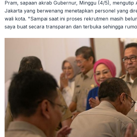
Pram, sapaan akrab Gubernur, Minggu (4/5), mengutip
Jakarta yang berwenang menetapkan personel yang direkr
wali kota. "Sampai saat ini proses rekrutmen masih belum
saya buat secara transparan dan terbuka sehingga rumo