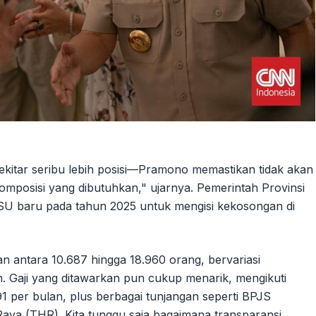
itar seribu lebih posisi—Pramono memastikan tidak akan
omposisi yang dibutuhkan," ujarnya. Pemerintah Provinsi
PSU baru pada tahun 2025 untuk mengisi kekosongan di
kan antara 10.687 hingga 18.960 orang, bervariasi
. Gaji yang ditawarkan pun cukup menarik, mengikuti
 per bulan, plus berbagai tunjangan seperti BPJS
aya (THR). Kita tunggu saja bagaimana transparansi