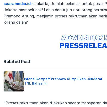
suaramedia.id –
Jakarta, Jumlah pelamar untuk posis
Jakarta membeludak! Lebih dari tujuh ribu orang bermina
Pramono Anung, menjamin proses rekrutmen akan berlan
‘orang dalam’.
Related Post
Istana Gempar! Prabowo Kumpulkan Jenderal
TNI, Bahas Ini
"Proses rekrutmen akan dilakukan secara transparan da