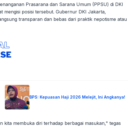
i Penanganan Prasarana dan Sarana Umum (PPSU) di DKI
t mengisi posisi tersebut. Gubernur DKI Jakarta,
gsung transparan dan bebas dari praktik nepotisme atau
BPS: Kepuasan Haji 2026 Melejit, Ini Angkanya!
n kita membuka diri terhadap berbagai masukan," tegas