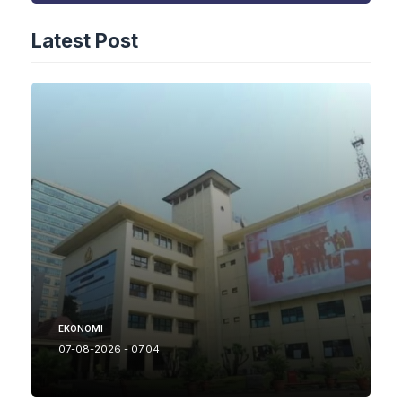
Latest Post
EKONOMI
07-08-2026 - 07.04