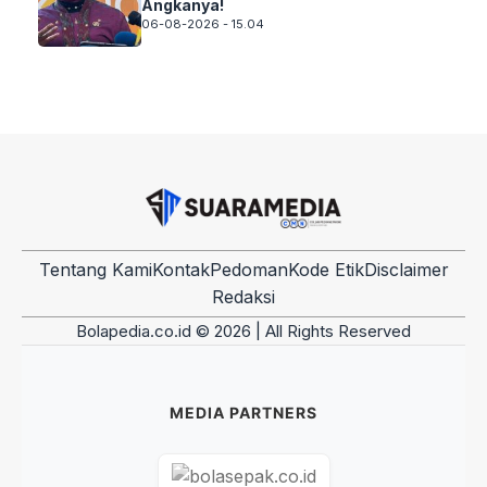
Angkanya!
06-08-2026 - 15.04
Tentang Kami
Kontak
Pedoman
Kode Etik
Disclaimer
Redaksi
Bolapedia.co.id © 2026 | All Rights Reserved
MEDIA PARTNERS