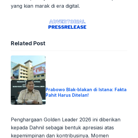
yang kian marak di era digital.
Related Post
Prabowo Blak-blakan di Istana: Fakta
Pahit Harus Ditelan!
Penghargaan Golden Leader 2026 ini diberikan
kepada Dahnil sebagai bentuk apresiasi atas
kepemimpinan dan kontribusinya. Momen