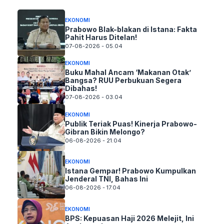
EKONOMI
Prabowo Blak-blakan di Istana: Fakta
Pahit Harus Ditelan!
07-08-2026 - 05.04
EKONOMI
Buku Mahal Ancam ‘Makanan Otak’
Bangsa? RUU Perbukuan Segera
Dibahas!
07-08-2026 - 03.04
EKONOMI
Publik Teriak Puas! Kinerja Prabowo-
Gibran Bikin Melongo?
06-08-2026 - 21.04
EKONOMI
Istana Gempar! Prabowo Kumpulkan
Jenderal TNI, Bahas Ini
06-08-2026 - 17.04
EKONOMI
BPS: Kepuasan Haji 2026 Melejit, Ini