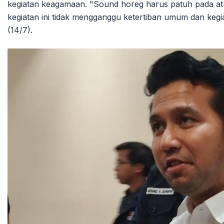
kegiatan keagamaan. "Sound horeg harus patuh pada at
kegiatan ini tidak mengganggu ketertiban umum dan keg
(14/7).