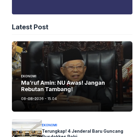
Latest Post
EKONOMI
Ma’ruf Amin: NU Awas! Jangan
Rebutan Tambang!
08-08-2026 - 15.04
EKONOMI
Terungkap! 4 Jenderal Baru Guncang
Pusdokkes Polri