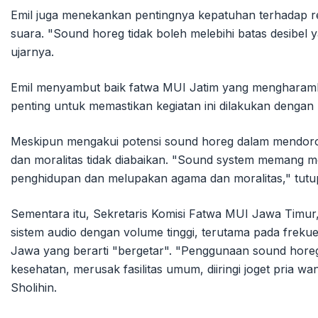
Emil juga menekankan pentingnya kepatuhan terhadap reg
suara. "Sound horeg tidak boleh melebihi batas desibe
ujarnya.
Emil menyambut baik fatwa MUI Jatim yang mengharamk
penting untuk memastikan kegiatan ini dilakukan denga
Meskipun mengakui potensi sound horeg dalam mendor
dan moralitas tidak diabaikan. "Sound system memang 
penghidupan dan melupakan agama dan moralitas," tutup
Sementara itu, Sekretaris Komisi Fatwa MUI Jawa Timur
sistem audio dengan volume tinggi, terutama pada frekuen
Jawa yang berarti "bergetar". "Penggunaan sound horeg
kesehatan, merusak fasilitas umum, diiringi joget pria 
Sholihin.