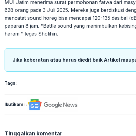
MUI Jatim menerima surat permohonan fatwa dari masya
828 orang pada 3 Juli 2025. Mereka juga berdiskusi d
mencatat sound horeg bisa mencapai 120-135 desibel (d
paparan 8 jam. "Battle sound yang menimbulkan kebisi
haram," tegas Sholihin.
Jika keberatan atau harus diedit baik Artikel maup
Tags:
Ikutikami :
Tinggalkan komentar