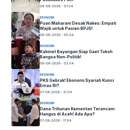
08-08-2026 - 07.04
EKONOMI
Puan Maharani Desak Nakes: Empati
Wajib untuk Pasien BPJS!
08-08-2026 - 05.04
EKONOMI
Kabinet Bayangan Siap Gaet Tokoh
Bangsa Non-Politik!
08-08-2026 - 03.04
EKONOMI
PKS Gebrak! Ekonomi Syariah Kunci
Emas RI?
07-08-2026 - 21.04
EKONOMI
Dana Triliunan Kementan Terancam
Hangus di Aceh! Ada Apa?
07-08-2026 - 17.04