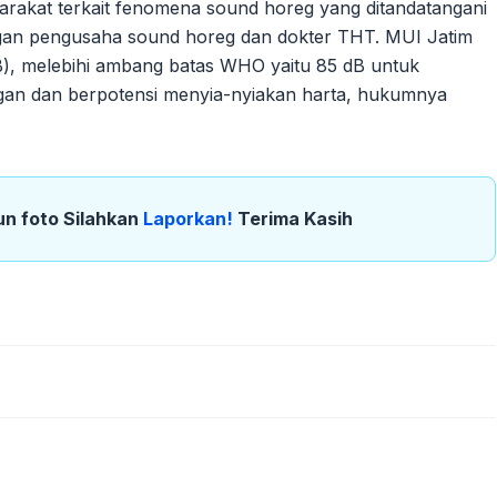
rakat terkait fenomena sound horeg yang ditandatangani
engan pengusaha sound horeg dan dokter THT. MUI Jatim
B), melebihi ambang batas WHO yaitu 85 dB untuk
ngan dan berpotensi menyia-nyiakan harta, hukumnya
un foto Silahkan
Laporkan!
Terima Kasih