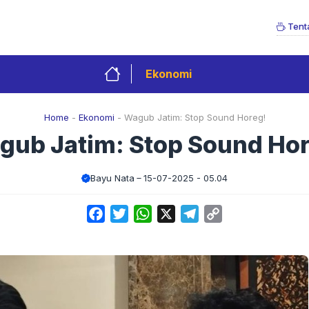
Tent
Ekonomi
Home
-
Ekonomi
-
Wagub Jatim: Stop Sound Horeg!
gub Jatim: Stop Sound Hor
Bayu Nata
15-07-2025 - 05.04
Facebook
Twitter
WhatsApp
X
Telegram
Copy
Link