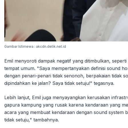
Gambar Istimewa : akcdn.detik.net.id
Emil menyoroti dampak negatif yang ditimbulkan, sepert
tempat umum. "Saya mempertanyakan definisi sound ho
dengan penari-penari tidak senonoh, berpakaian tidak 
dipindahkan ke jalan? Saya tidak setuju!" tegasnya.
Lebih lanjut, Emil juga menyayangkan kerusakan infrastr
gapura kampung yang rusak karena kendaraan yang mem
acara yang membuat kendaraan dengan sound system bes
tidak setuju," tambahnya.