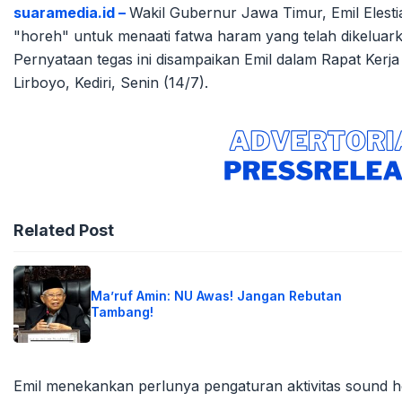
suaramedia.id –
Wakil Gubernur Jawa Timur, Emil Eles
"horeh" untuk menaati fatwa haram yang telah dikeluar
Pernyataan tegas ini disampaikan Emil dalam Rapat Kerja
Lirboyo, Kediri, Senin (14/7).
Related Post
Ma’ruf Amin: NU Awas! Jangan Rebutan
Tambang!
Emil menekankan perlunya pengaturan aktivitas sound 