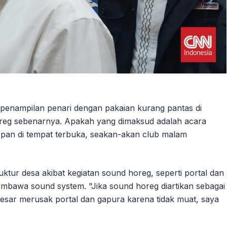
i penampilan penari dengan pakaian kurang pantas di
reg sebenarnya. Apakah yang dimaksud adalah acara
sopan di tempat terbuka, seakan-akan club malam
uktur desa akibat kegiatan sound horeg, seperti portal dan
bawa sound system. "Jika sound horeg diartikan sebagai
ar merusak portal dan gapura karena tidak muat, saya