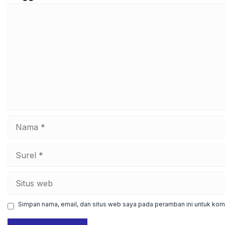
Komentar
Nama
Surel
Situs
web
Simpan nama, email, dan situs web saya pada peramban ini untuk kome