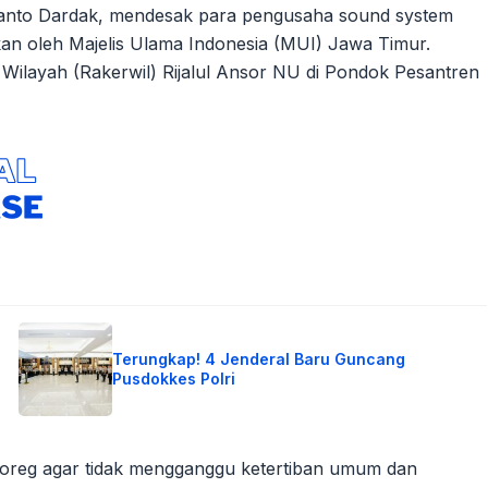
tianto Dardak, mendesak para pengusaha sound system
kan oleh Majelis Ulama Indonesia (MUI) Jawa Timur.
 Wilayah (Rakerwil) Rijalul Ansor NU di Pondok Pesantren
Terungkap! 4 Jenderal Baru Guncang
Pusdokkes Polri
horeg agar tidak mengganggu ketertiban umum dan