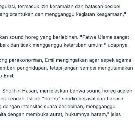
ulasi, termasuk izin keramaian dan batasan desibel
l yang ditentukan dan mengganggu kegiatan keagamaan,"
an sound horeg yang berlebihan. "Fatwa Ulama sangat
n baik dan tidak mengganggu ketertiban umum," ucapnya.
ong perekonomian, Emil mengingatkan agar aspek agama
memberi penghidupan, tetapi jangan sampai mengutamakan
 Emil.
, Sholihin Hasan, menjelaskan bahwa sound horeg adalah
si rendah. Istilah "horeh" sendiri berasal dari bahasa
 dengan intensitas suara berlebihan, mengganggu
wanita dengan membuka aurat, hukumnya haram," jelas