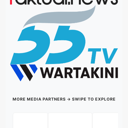
MORE MEDIA PARTNERS → SWIPE TO EXPLORE