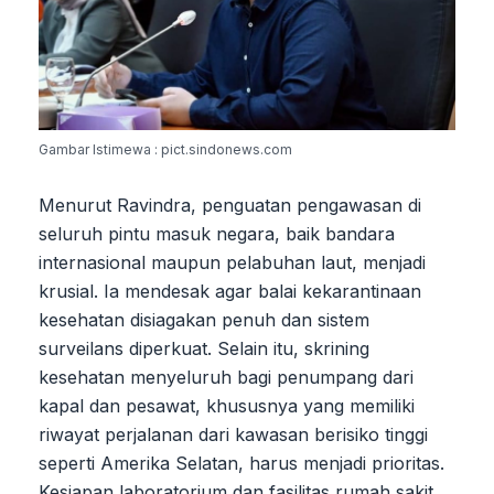
Gambar Istimewa : pict.sindonews.com
Menurut Ravindra, penguatan pengawasan di
seluruh pintu masuk negara, baik bandara
internasional maupun pelabuhan laut, menjadi
krusial. Ia mendesak agar balai kekarantinaan
kesehatan disiagakan penuh dan sistem
surveilans diperkuat. Selain itu, skrining
kesehatan menyeluruh bagi penumpang dari
kapal dan pesawat, khususnya yang memiliki
riwayat perjalanan dari kawasan berisiko tinggi
seperti Amerika Selatan, harus menjadi prioritas.
Kesiapan laboratorium dan fasilitas rumah sakit