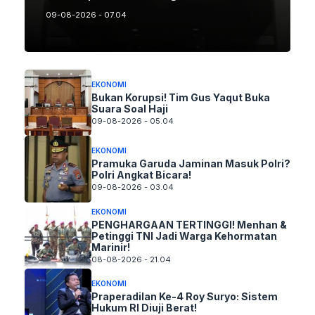
09-08-2026 - 07.04
EKONOMI
Bukan Korupsi! Tim Gus Yaqut Buka
Suara Soal Haji
09-08-2026 - 05.04
EKONOMI
Pramuka Garuda Jaminan Masuk Polri?
Polri Angkat Bicara!
09-08-2026 - 03.04
EKONOMI
PENGHARGAAN TERTINGGI! Menhan &
Petinggi TNI Jadi Warga Kehormatan
Marinir!
08-08-2026 - 21.04
EKONOMI
Praperadilan Ke-4 Roy Suryo: Sistem
Hukum RI Diuji Berat!