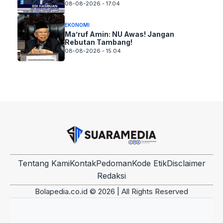
08-08-2026 - 17.04
EKONOMI
Ma’ruf Amin: NU Awas! Jangan
Rebutan Tambang!
08-08-2026 - 15.04
Tentang Kami
Kontak
Pedoman
Kode Etik
Disclaimer
Redaksi
Bolapedia.co.id © 2026 | All Rights Reserved