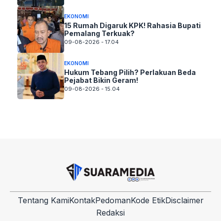
EKONOMI
15 Rumah Digaruk KPK! Rahasia Bupati
Pemalang Terkuak?
09-08-2026 - 17.04
EKONOMI
Hukum Tebang Pilih? Perlakuan Beda
Pejabat Bikin Geram!
09-08-2026 - 15.04
Tentang Kami
Kontak
Pedoman
Kode Etik
Disclaimer
Redaksi