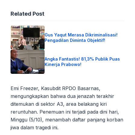
Related Post
Gus Yaqut Merasa Dikriminalisasi!
Pengadilan Diminta Objektif!
Angka Fantastis! 81,3% Publik Puas
Kinerja Prabowo!
Emi Freezer, Kasubdit RPDO Basarnas,
mengungkapkan bahwa dua jenazah terakhir
ditemukan di sektor A3, area belakang kiri
reruntuhan. Penemuan ini terjadi pada dini hari,
Minggu (5/10), menambah daftar panjang korban
jiwa dalam tragedi ini.