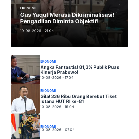
EKONOMI
Gus Yaqut Merasa Dikriminalisasi!
Pengadilan Diminta Objektif!
10-08-2026 - 21.04
EKONOMI
Angka Fantastis! 81,3% Publik Puas
Kinerja Prabowo!
10-08-2026 - 17.04
EKONOMI
Gila! 336 Ribu Orang Berebut Tiket
Istana HUT RI ke-81
10-08-2026 - 15.04
EKONOMI
10-08-2026 - 07.04