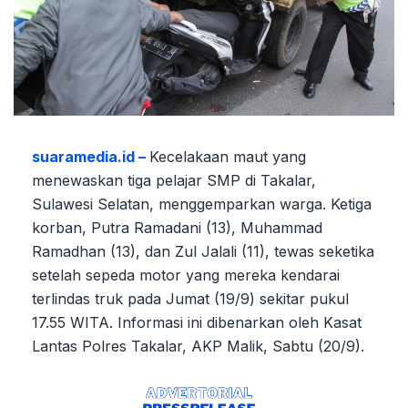
suaramedia.id –
Kecelakaan maut yang
menewaskan tiga pelajar SMP di Takalar,
Sulawesi Selatan, menggemparkan warga. Ketiga
korban, Putra Ramadani (13), Muhammad
Ramadhan (13), dan Zul Jalali (11), tewas seketika
setelah sepeda motor yang mereka kendarai
terlindas truk pada Jumat (19/9) sekitar pukul
17.55 WITA. Informasi ini dibenarkan oleh Kasat
Lantas Polres Takalar, AKP Malik, Sabtu (20/9).