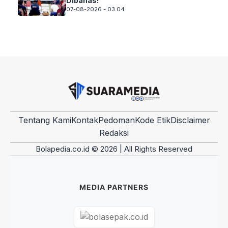
Dibahas!
07-08-2026 - 03.04
Tentang Kami
Kontak
Pedoman
Kode Etik
Disclaimer
Redaksi
Bolapedia.co.id © 2026 | All Rights Reserved
MEDIA PARTNERS