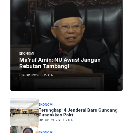
EKONOMI
Ma’ruf Amin: NU Awas! Jangan
Rebutan Tambang!
08-08-2026 - 15.04
EKONOMI
Terungkap! 4 Jenderal Baru Guncang
Pusdokkes Polri
08-08-2026 - 07.04
EKONOMI