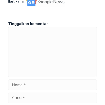
Ikutikami :
Tinggalkan komentar
Komentar
Nama
Surel