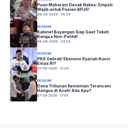
Puan Maharani Desak Nakes: Empati
Wajib untuk Pasien BPJS!
08-08-2026 - 05.04
EKONOMI
Kabinet Bayangan Siap Gaet Tokoh
Bangsa Non-Politik!
08-08-2026 - 03.04
EKONOMI
PKS Gebrak! Ekonomi Syariah Kunci
Emas RI?
07-08-2026 - 21.04
EKONOMI
Dana Triliunan Kementan Terancam
Hangus di Aceh! Ada Apa?
07-08-2026 - 17.04