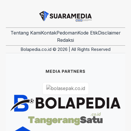
Tentang Kami
Kontak
Pedoman
Kode Etik
Disclaimer
Redaksi
Bolapedia.co.id © 2026 | All Rights Reserved
MEDIA PARTNERS