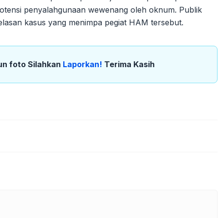
ari potensi penyalahgunaan wewenang oleh oknum. Publik
ejelasan kasus yang menimpa pegiat HAM tersebut.
un foto Silahkan
Laporkan!
Terima Kasih