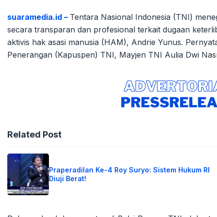
suaramedia.id –
Tentara Nasional Indonesia (TNI) men
secara transparan dan profesional terkait dugaan keterli
aktivis hak asasi manusia (HAM), Andrie Yunus. Pernyat
Penerangan (Kapuspen) TNI, Mayjen TNI Aulia Dwi Nasr
Related Post
Praperadilan Ke-4 Roy Suryo: Sistem Hukum RI
Diuji Berat!