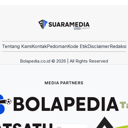
Tentang Kami
Kontak
Pedoman
Kode Etik
Disclaimer
Redaksi
Bolapedia.co.id © 2026 | All Rights Reserved
MEDIA PARTNERS