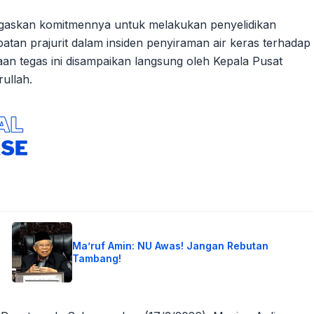
egaskan komitmennya untuk melakukan penyelidikan
batan prajurit dalam insiden penyiraman air keras terhadap
aan tegas ini disampaikan langsung oleh Kepala Pusat
ullah.
Ma’ruf Amin: NU Awas! Jangan Rebutan
Tambang!