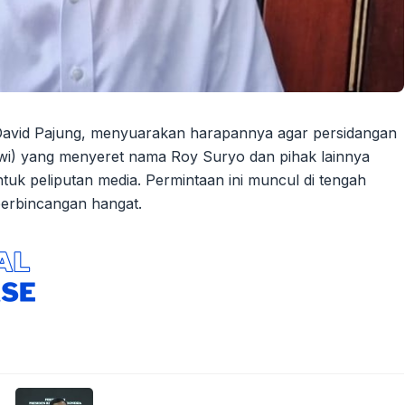
avid Pajung, menyuarakan harapannya agar persidangan
owi) yang menyeret nama Roy Suryo dan pihak lainnya
tuk peliputan media. Permintaan ini muncul di tengah
perbincangan hangat.