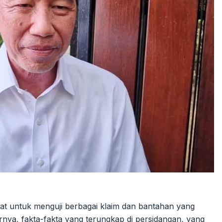
pat untuk menguji berbagai klaim dan bantahan yang
rnya, fakta-fakta yang terungkap di persidangan, yang