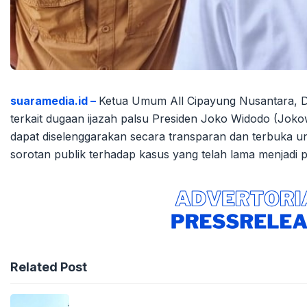
suaramedia.id –
Ketua Umum All Cipayung Nusantara, D
terkait dugaan ijazah palsu Presiden Joko Widodo (Jok
dapat diselenggarakan secara transparan dan terbuka un
sorotan publik terhadap kasus yang telah lama menjadi 
Related Post