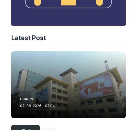
Latest Post
EKONOMI
07-08-2026 - 07.04