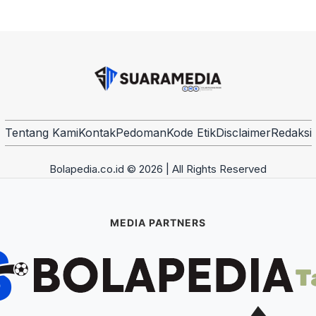
Tentang Kami
Kontak
Pedoman
Kode Etik
Disclaimer
Redaksi
Bolapedia.co.id © 2026 | All Rights Reserved
MEDIA PARTNERS