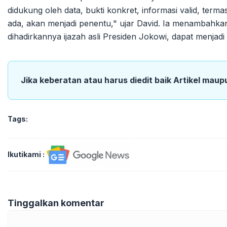
didukung oleh data, bukti konkret, informasi valid, term
ada, akan menjadi penentu," ujar David. Ia menambahka
dihadirkannya ijazah asli Presiden Jokowi, dapat menjad
Jika keberatan atau harus diedit baik Artikel maup
Tags:
Ikutikami :
Tinggalkan komentar
Komentar