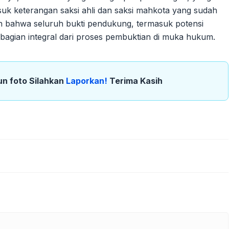
asuk keterangan saksi ahli dan saksi mahkota yang sudah
n bahwa seluruh bukti pendukung, termasuk potensi
i bagian integral dari proses pembuktian di muka hukum.
un foto Silahkan
Laporkan!
Terima Kasih