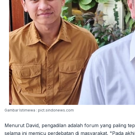
Gambar Istimewa : pict.sindonews.com
Menurut David, pengadilan adalah forum yang paling te
selama ini memicu perdebatan di masyarakat. "Pada akhi