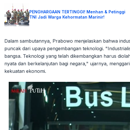
PENGHARGAAN TERTINGGI! Menhan & Petinggi
TNI Jadi Warga Kehormatan Marinir!
Dalam sambutannya, Prabowo menjelaskan bahwa industr
puncak dari upaya pengembangan teknologi. "Industrialis
bangsa. Teknologi yang telah dikembangkan harus diola
nyata dan berkelanjutan bagi negara," ujarnya, menggar
kekuatan ekonomi.