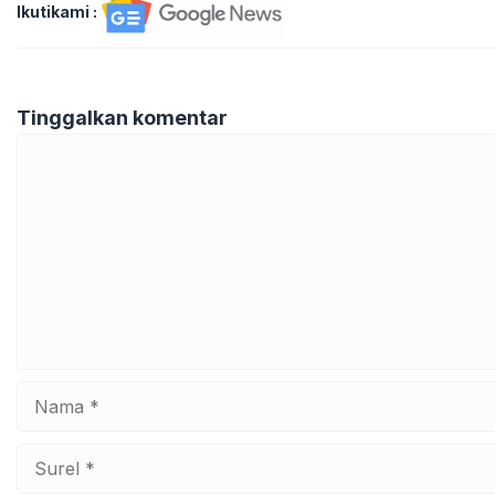
Ikutikami :
Tinggalkan komentar
Komentar
Nama
Surel