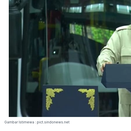
Gambar Istimewa : pict.sindonews.net