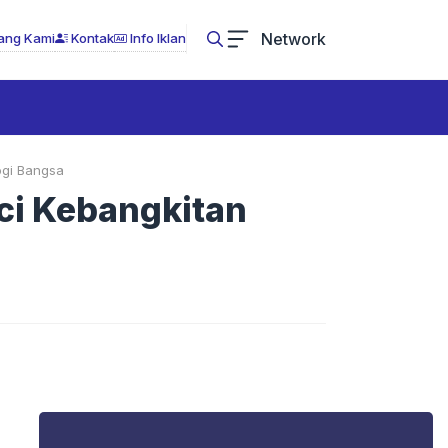
Network
ang Kami
Kontak
Info Iklan
ogi Bangsa
ci Kebangkitan