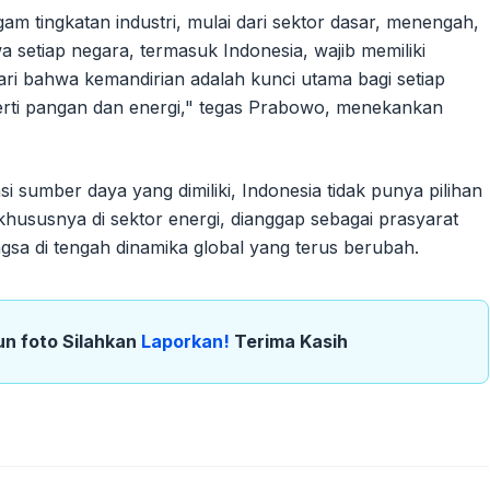
gam tingkatan industri, mulai dari sektor dasar, menengah,
wa setiap negara, termasuk Indonesia, wajib memiliki
dari bahwa kemandirian adalah kunci utama bagi setiap
erti pangan dan energi," tegas Prabowo, menekankan
umber daya yang dimiliki, Indonesia tidak punya pilihan
, khususnya di sektor energi, dianggap sebagai prasyarat
sa di tengah dinamika global yang terus berubah.
un foto Silahkan
Laporkan!
Terima Kasih