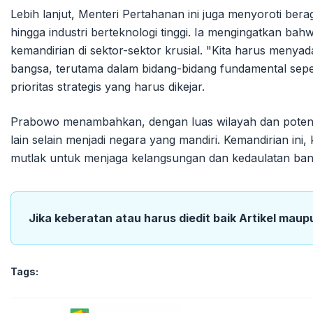
Lebih lanjut, Menteri Pertahanan ini juga menyoroti bera
hingga industri berteknologi tinggi. Ia mengingatkan bah
kemandirian di sektor-sektor krusial. "Kita harus menya
bangsa, terutama dalam bidang-bidang fundamental sep
prioritas strategis yang harus dikejar.
Prabowo menambahkan, dengan luas wilayah dan potensi s
lain selain menjadi negara yang mandiri. Kemandirian ini
mutlak untuk menjaga kelangsungan dan kedaulatan bang
Jika keberatan atau harus diedit baik Artikel maup
Tags: