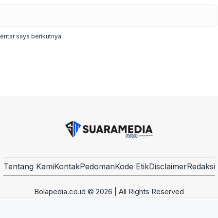
ntar saya berikutnya.
Tentang Kami
Kontak
Pedoman
Kode Etik
Disclaimer
Redaksi
Bolapedia.co.id © 2026 | All Rights Reserved