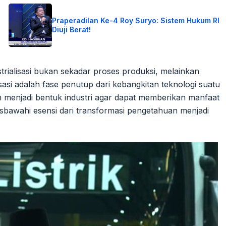
Praperadilan Ke-4 Roy Suryo: Sistem Hukum RI
Diuji Berat!
ialisasi bukan sekadar proses produksi, melainkan
asi adalah fase penutup dari kebangkitan teknologi suatu
h menjadi bentuk industri agar dapat memberikan manfaat
isbawahi esensi dari transformasi pengetahuan menjadi