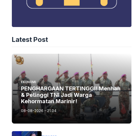
Latest Post
EKONOMI
PENGHARGAAN TERTINGGI! Menhan
& Petinggi TNI Jadi Warga
Kehormatan Marinir!
08-08-2026 - 21.04