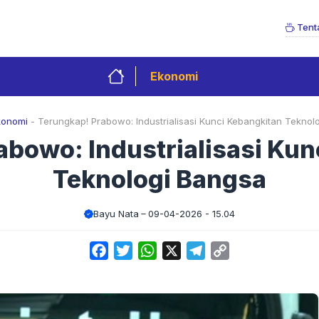
Tent
Ekonomi
konomi
-
Terungkap! Prabowo: Industrialisasi Kunci Kebangkitan Teknol
abowo: Industrialisasi Kun
Teknologi Bangsa
Bayu Nata
09-04-2026 - 15.04
Facebook
Twitter
WhatsApp
X
Telegram
Copy
Link