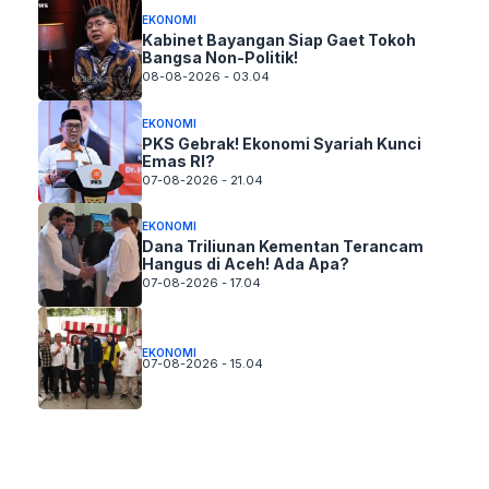
EKONOMI
Kabinet Bayangan Siap Gaet Tokoh
Bangsa Non-Politik!
08-08-2026 - 03.04
EKONOMI
PKS Gebrak! Ekonomi Syariah Kunci
Emas RI?
07-08-2026 - 21.04
EKONOMI
Dana Triliunan Kementan Terancam
Hangus di Aceh! Ada Apa?
07-08-2026 - 17.04
EKONOMI
07-08-2026 - 15.04