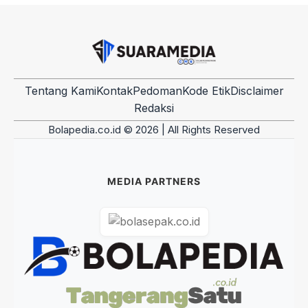
Tentang Kami
Kontak
Pedoman
Kode Etik
Disclaimer
Redaksi
Bolapedia.co.id © 2026 | All Rights Reserved
MEDIA PARTNERS