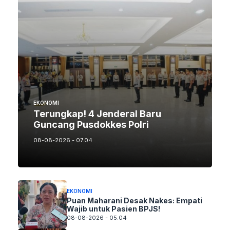
EKONOMI
Terungkap! 4 Jenderal Baru
Guncang Pusdokkes Polri
08-08-2026 - 07.04
EKONOMI
Puan Maharani Desak Nakes: Empati
Wajib untuk Pasien BPJS!
08-08-2026 - 05.04