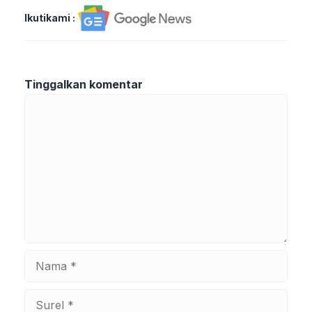
Ikutikami :
Tinggalkan komentar
Komentar
Nama
Surel