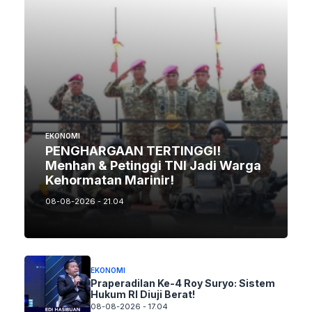
EKONOMI
PENGHARGAAN TERTINGGI!
Menhan & Petinggi TNI Jadi Warga
Kehormatan Marinir!
08-08-2026 - 21.04
EKONOMI
Praperadilan Ke-4 Roy Suryo: Sistem
Hukum RI Diuji Berat!
08-08-2026 - 17.04