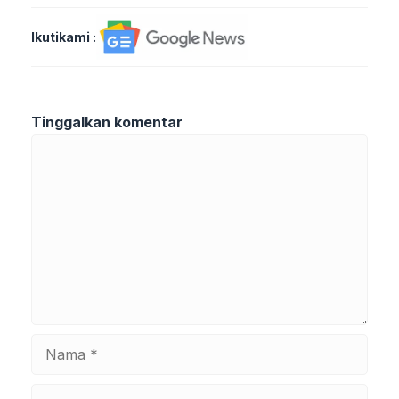
Ikutikami :
Tinggalkan komentar
Komentar
Nama
Surel