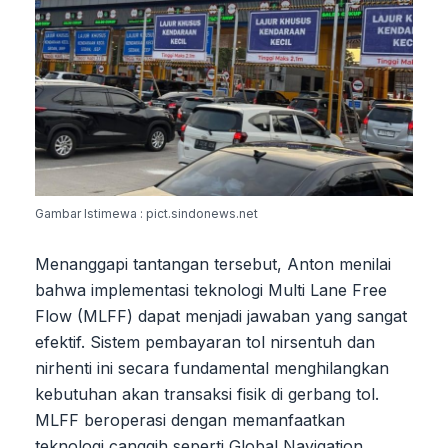
Gambar Istimewa : pict.sindonews.net
Menanggapi tantangan tersebut, Anton menilai
bahwa implementasi teknologi Multi Lane Free
Flow (MLFF) dapat menjadi jawaban yang sangat
efektif. Sistem pembayaran tol nirsentuh dan
nirhenti ini secara fundamental menghilangkan
kebutuhan akan transaksi fisik di gerbang tol.
MLFF beroperasi dengan memanfaatkan
teknologi canggih seperti Global Navigation