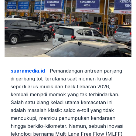
suaramedia.id –
Pemandangan antrean panjang
di gerbang tol, terutama saat momen krusial
seperti arus mudik dan balik Lebaran 2026,
kembali menjadi momok yang tak terhindarkan.
Salah satu biang keladi utama kemacetan ini
adalah masalah klasik: saldo e-toll yang tidak
mencukupi, memicu penumpukan kendaraan
hingga berkilo-kilometer. Namun, sebuah inovasi
teknologi bernama Multi Lane Free Flow (MLFF)