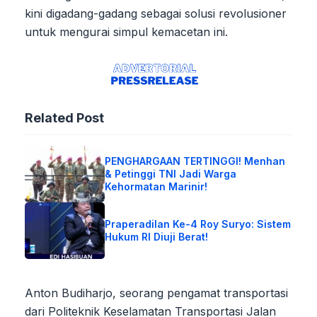
kini digadang-gadang sebagai solusi revolusioner
untuk mengurai simpul kemacetan ini.
Related Post
PENGHARGAAN TERTINGGI! Menhan
& Petinggi TNI Jadi Warga
Kehormatan Marinir!
Praperadilan Ke-4 Roy Suryo: Sistem
Hukum RI Diuji Berat!
Anton Budiharjo, seorang pengamat transportasi
dari Politeknik Keselamatan Transportasi Jalan