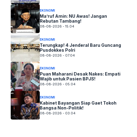
EKONOMI
Ma’ruf Amin: NU Awas! Jangan
Rebutan Tambang!
08-08-2026 - 15.04
EKONOMI
Terungkap! 4 Jenderal Baru Guncang
Pusdokkes Polri
08-08-2026 - 07.04
EKONOMI
Puan Maharani Desak Nakes: Empati
Wajib untuk Pasien BPJS!
08-08-2026 - 05.04
EKONOMI
Kabinet Bayangan Siap Gaet Tokoh
Bangsa Non-Politik!
08-08-2026 - 03.04