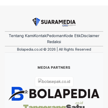
Tentang Kami
Kontak
Pedoman
Kode Etik
Disclaimer
Redaksi
Bolapedia.co.id © 2026 | All Rights Reserved
MEDIA PARTNERS