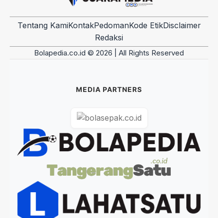
Tentang Kami
Kontak
Pedoman
Kode Etik
Disclaimer
Redaksi
Bolapedia.co.id © 2026 | All Rights Reserved
MEDIA PARTNERS