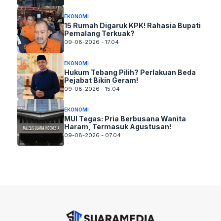
EKONOMI
15 Rumah Digaruk KPK! Rahasia Bupati
Pemalang Terkuak?
09-08-2026 - 17.04
EKONOMI
Hukum Tebang Pilih? Perlakuan Beda
Pejabat Bikin Geram!
09-08-2026 - 15.04
EKONOMI
MUI Tegas: Pria Berbusana Wanita
Haram, Termasuk Agustusan!
09-08-2026 - 07.04