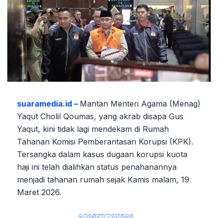
suaramedia.id –
Mantan Menteri Agama (Menag)
Yaqut Cholil Qoumas, yang akrab disapa Gus
Yaqut, kini tidak lagi mendekam di Rumah
Tahanan Komisi Pemberantasan Korupsi (KPK).
Tersangka dalam kasus dugaan korupsi kuota
haji ini telah dialihkan status penahanannya
menjadi tahanan rumah sejak Kamis malam, 19
Maret 2026.