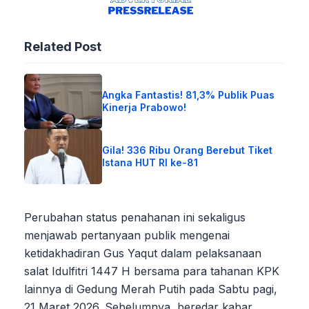
Related Post
Angka Fantastis! 81,3% Publik Puas
Kinerja Prabowo!
Gila! 336 Ribu Orang Berebut Tiket
Istana HUT RI ke-81
Perubahan status penahanan ini sekaligus
menjawab pertanyaan publik mengenai
ketidakhadiran Gus Yaqut dalam pelaksanaan
salat Idulfitri 1447 H bersama para tahanan KPK
lainnya di Gedung Merah Putih pada Sabtu pagi,
21 Maret 2026. Sebelumnya, beredar kabar