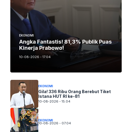
EKONOMI
Angka Fantastis! 81,3% Publik Puas
Kinerja Prabowo!
10-08-2026 - 17.04
EKONOMI
Gila! 336 Ribu Orang Berebut Tiket
Istana HUT RI ke-81
10-08-2026 - 15.04
EKONOMI
10-08-2026 - 07.04