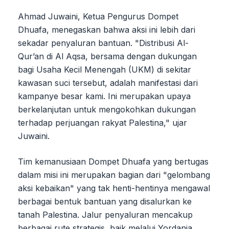
Ahmad Juwaini, Ketua Pengurus Dompet
Dhuafa, menegaskan bahwa aksi ini lebih dari
sekadar penyaluran bantuan. "Distribusi Al-
Qur’an di Al Aqsa, bersama dengan dukungan
bagi Usaha Kecil Menengah (UKM) di sekitar
kawasan suci tersebut, adalah manifestasi dari
kampanye besar kami. Ini merupakan upaya
berkelanjutan untuk mengokohkan dukungan
terhadap perjuangan rakyat Palestina," ujar
Juwaini.
Tim kemanusiaan Dompet Dhuafa yang bertugas
dalam misi ini merupakan bagian dari "gelombang
aksi kebaikan" yang tak henti-hentinya mengawal
berbagai bentuk bantuan yang disalurkan ke
tanah Palestina. Jalur penyaluran mencakup
berbagai rute strategis, baik melalui Yordania,