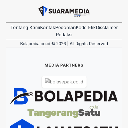
Tentang Kami
Kontak
Pedoman
Kode Etik
Disclaimer
Redaksi
Bolapedia.co.id © 2026 | All Rights Reserved
MEDIA PARTNERS