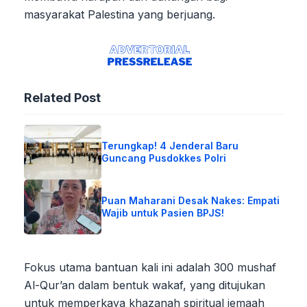
masyarakat Palestina yang berjuang.
Related Post
Terungkap! 4 Jenderal Baru
Guncang Pusdokkes Polri
Puan Maharani Desak Nakes: Empati
Wajib untuk Pasien BPJS!
Fokus utama bantuan kali ini adalah 300 mushaf
Al-Qur’an dalam bentuk wakaf, yang ditujukan
untuk memperkaya khazanah spiritual jemaah