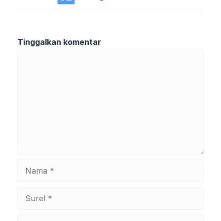
Tinggalkan komentar
Komentar
Nama
Surel
Situs