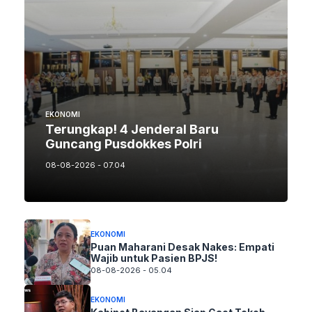
EKONOMI
Terungkap! 4 Jenderal Baru
Guncang Pusdokkes Polri
08-08-2026 - 07.04
EKONOMI
Puan Maharani Desak Nakes: Empati
Wajib untuk Pasien BPJS!
08-08-2026 - 05.04
EKONOMI