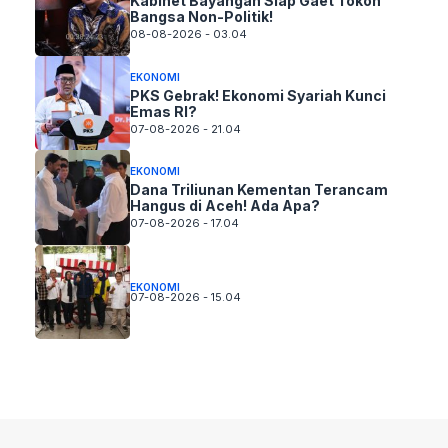
Kabinet Bayangan Siap Gaet Tokoh
Bangsa Non-Politik!
08-08-2026 - 03.04
EKONOMI
PKS Gebrak! Ekonomi Syariah Kunci
Emas RI?
07-08-2026 - 21.04
EKONOMI
Dana Triliunan Kementan Terancam
Hangus di Aceh! Ada Apa?
07-08-2026 - 17.04
EKONOMI
07-08-2026 - 15.04