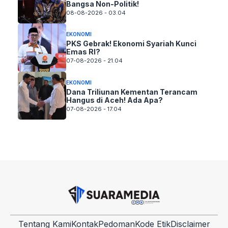
Bangsa Non-Politik!
08-08-2026 - 03.04
EKONOMI
PKS Gebrak! Ekonomi Syariah Kunci
Emas RI?
07-08-2026 - 21.04
EKONOMI
Dana Triliunan Kementan Terancam
Hangus di Aceh! Ada Apa?
07-08-2026 - 17.04
Tentang Kami
Kontak
Pedoman
Kode Etik
Disclaimer