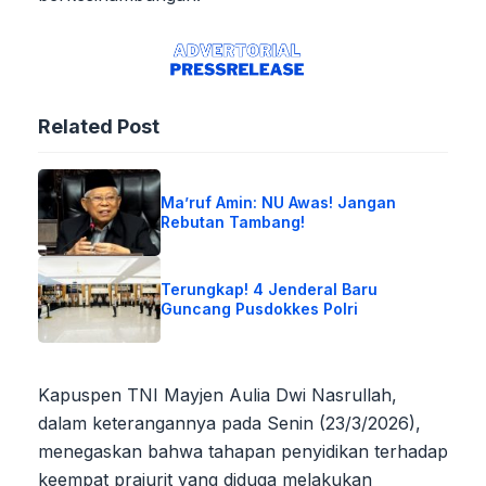
Related Post
Ma’ruf Amin: NU Awas! Jangan
Rebutan Tambang!
Terungkap! 4 Jenderal Baru
Guncang Pusdokkes Polri
Kapuspen TNI Mayjen Aulia Dwi Nasrullah,
dalam keterangannya pada Senin (23/3/2026),
menegaskan bahwa tahapan penyidikan terhadap
keempat prajurit yang diduga melakukan