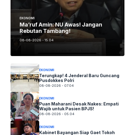
EKONOMI
Ma’ruf Amin: NU Awas! Jangan
Rebutan Tambang!
08-08-2026 - 15.04
EKONOMI
Terungkap! 4 Jenderal Baru Guncang
Pusdokkes Polri
08-08-2026 - 07.04
EKONOMI
Puan Maharani Desak Nakes: Empati
Wajib untuk Pasien BPJS!
08-08-2026 - 05.04
EKONOMI
Kabinet Bayangan Siap Gaet Tokoh