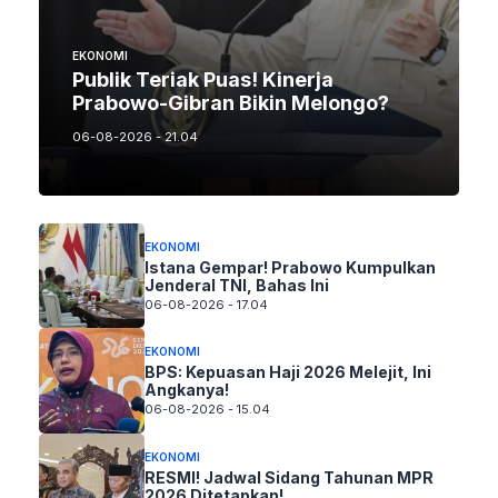
EKONOMI
Publik Teriak Puas! Kinerja
Prabowo-Gibran Bikin Melongo?
06-08-2026 - 21.04
EKONOMI
Istana Gempar! Prabowo Kumpulkan
Jenderal TNI, Bahas Ini
06-08-2026 - 17.04
EKONOMI
BPS: Kepuasan Haji 2026 Melejit, Ini
Angkanya!
06-08-2026 - 15.04
EKONOMI
RESMI! Jadwal Sidang Tahunan MPR
2026 Ditetapkan!