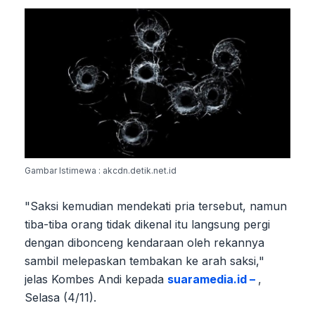
Gambar Istimewa : akcdn.detik.net.id
"Saksi kemudian mendekati pria tersebut, namun
tiba-tiba orang tidak dikenal itu langsung pergi
dengan dibonceng kendaraan oleh rekannya
sambil melepaskan tembakan ke arah saksi,"
jelas Kombes Andi kepada
suaramedia.id –
,
Selasa (4/11).