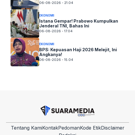
06-08-2026 - 21.04
EKONOMI
Istana Gempar! Prabowo Kumpulkan
Jenderal TNI, Bahas Ini
06-08-2026 - 17.04
EKONOMI
BPS: Kepuasan Haji 2026 Melejit, Ini
Angkanya!
06-08-2026 - 15.04
Tentang Kami
Kontak
Pedoman
Kode Etik
Disclaimer