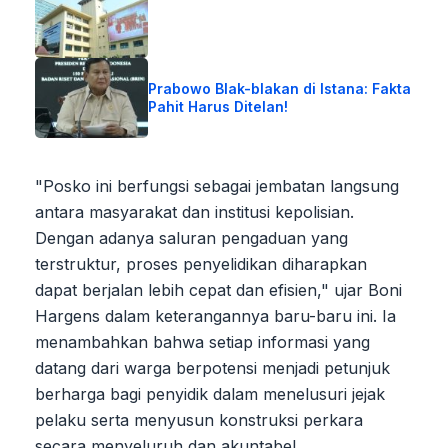
Prabowo Blak-blakan di Istana: Fakta
Pahit Harus Ditelan!
"Posko ini berfungsi sebagai jembatan langsung
antara masyarakat dan institusi kepolisian.
Dengan adanya saluran pengaduan yang
terstruktur, proses penyelidikan diharapkan
dapat berjalan lebih cepat dan efisien," ujar Boni
Hargens dalam keterangannya baru-baru ini. Ia
menambahkan bahwa setiap informasi yang
datang dari warga berpotensi menjadi petunjuk
berharga bagi penyidik dalam menelusuri jejak
pelaku serta menyusun konstruksi perkara
secara menyeluruh dan akuntabel.