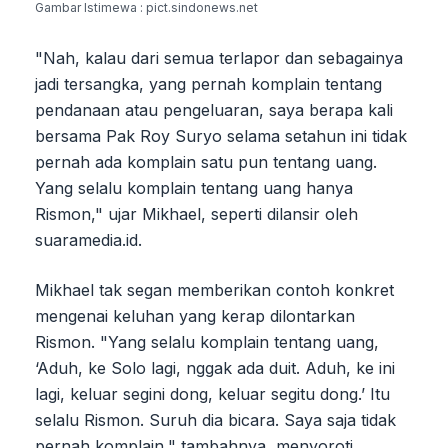
Gambar Istimewa : pict.sindonews.net
"Nah, kalau dari semua terlapor dan sebagainya
jadi tersangka, yang pernah komplain tentang
pendanaan atau pengeluaran, saya berapa kali
bersama Pak Roy Suryo selama setahun ini tidak
pernah ada komplain satu pun tentang uang.
Yang selalu komplain tentang uang hanya
Rismon," ujar Mikhael, seperti dilansir oleh
suaramedia.id.
Mikhael tak segan memberikan contoh konkret
mengenai keluhan yang kerap dilontarkan
Rismon. "Yang selalu komplain tentang uang,
‘Aduh, ke Solo lagi, nggak ada duit. Aduh, ke ini
lagi, keluar segini dong, keluar segitu dong.’ Itu
selalu Rismon. Suruh dia bicara. Saya saja tidak
pernah komplain," tambahnya, menyoroti