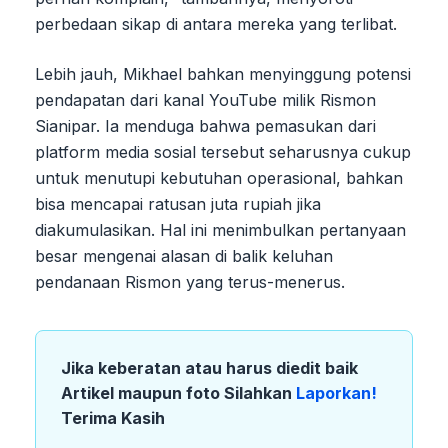
perbedaan sikap di antara mereka yang terlibat.
Lebih jauh, Mikhael bahkan menyinggung potensi
pendapatan dari kanal YouTube milik Rismon
Sianipar. Ia menduga bahwa pemasukan dari
platform media sosial tersebut seharusnya cukup
untuk menutupi kebutuhan operasional, bahkan
bisa mencapai ratusan juta rupiah jika
diakumulasikan. Hal ini menimbulkan pertanyaan
besar mengenai alasan di balik keluhan
pendanaan Rismon yang terus-menerus.
Jika keberatan atau harus diedit baik
Artikel maupun foto Silahkan
Laporkan!
Terima Kasih