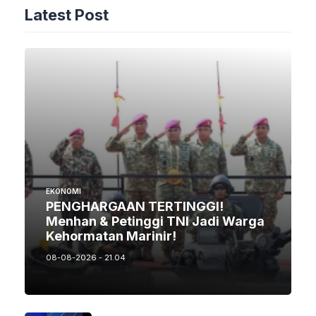
Latest Post
EKONOMI
PENGHARGAAN TERTINGGI!
Menhan & Petinggi TNI Jadi Warga
Kehormatan Marinir!
08-08-2026 - 21.04