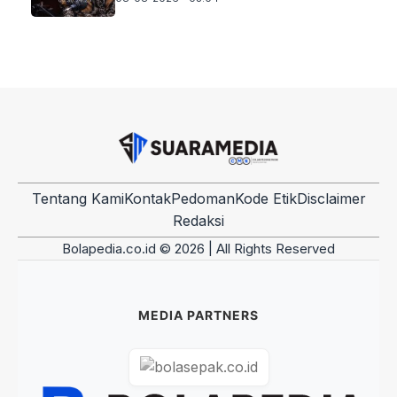
Tentang Kami
Kontak
Pedoman
Kode Etik
Disclaimer
Redaksi
Bolapedia.co.id © 2026 | All Rights Reserved
MEDIA PARTNERS