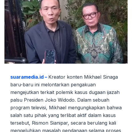
suaramedia.id –
Kreator konten Mikhael Sinaga
baru-baru ini melontarkan pengakuan
mengejutkan terkait polemik kasus dugaan ijazah
palsu Presiden Joko Widodo. Dalam sebuah
program televisi, Mikhael mengungkapkan bahwa
salah satu pihak yang terlibat aktif dalam kasus
tersebut, Rismon Sianipar, secara berulang kali
mengeluhkan masalah pendanaan selama proses