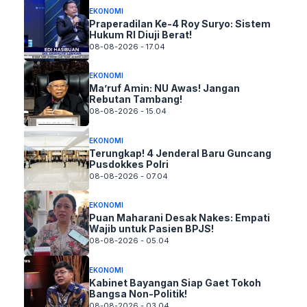
EKONOMI
Praperadilan Ke-4 Roy Suryo: Sistem
Hukum RI Diuji Berat!
08-08-2026 - 17.04
EKONOMI
Ma’ruf Amin: NU Awas! Jangan
Rebutan Tambang!
08-08-2026 - 15.04
EKONOMI
Terungkap! 4 Jenderal Baru Guncang
Pusdokkes Polri
08-08-2026 - 07.04
EKONOMI
Puan Maharani Desak Nakes: Empati
Wajib untuk Pasien BPJS!
08-08-2026 - 05.04
EKONOMI
Kabinet Bayangan Siap Gaet Tokoh
Bangsa Non-Politik!
08-08-2026 - 03.04