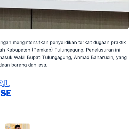
gah mengintensifkan penyelidikan terkait dugaan praktik
ah Kabupaten (Pemkab) Tulungagung. Penelusuran ini
ermasuk Wakil Bupati Tulungagung, Ahmad Baharudin, yang
daan barang dan jasa.