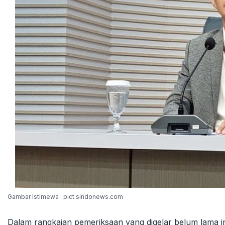
Gambar Istimewa : pict.sindonews.com
Dalam rangkaian pemeriksaan yang digelar belum lama ini, 