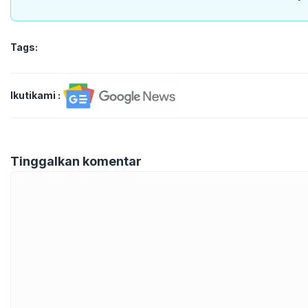
Tags:
Ikutikami :
Tinggalkan komentar
Komentar