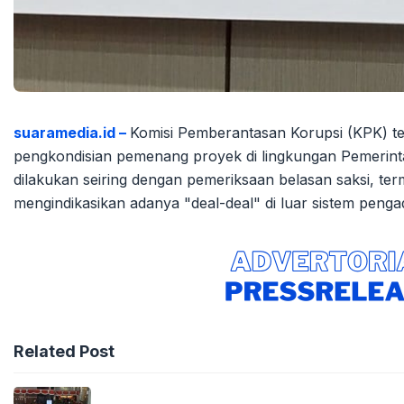
suaramedia.id –
Komisi Pemberantasan Korupsi (KPK) ten
pengkondisian pemenang proyek di lingkungan Pemerint
dilakukan seiring dengan pemeriksaan belasan saksi, t
mengindikasikan adanya "deal-deal" di luar sistem penga
Related Post