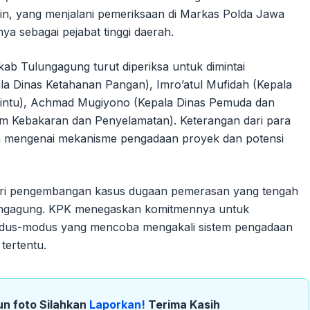
in, yang menjalani pemeriksaan di Markas Polda Jawa
ya sebagai pejabat tinggi daerah.
kab Tulungagung turut diperiksa untuk dimintai
la Dinas Ketahanan Pangan), Imro’atul Mufidah (Kepala
intu), Achmad Mugiyono (Kepala Dinas Pemuda dan
m Kebakaran dan Penyelamatan). Keterangan dari para
auh mengenai mekanisme pengadaan proyek dan potensi
 dari pengembangan kasus dugaan pemerasan yang tengah
ulungagung. KPK menegaskan komitmennya untuk
modus-modus yang mencoba mengakali sistem pengadaan
tertentu.
un foto Silahkan
Laporkan!
Terima Kasih