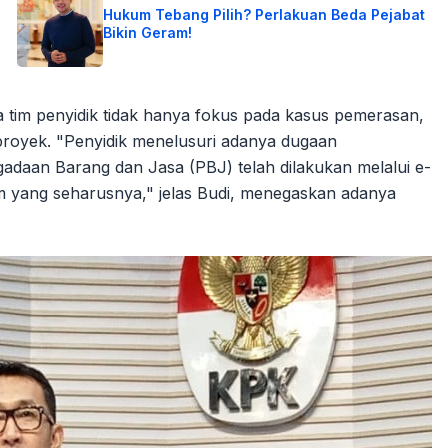
Hukum Tebang Pilih? Perlakuan Beda Pejabat
Bikin Geram!
tim penyidik tidak hanya fokus pada kasus pemerasan,
 proyek. "Penyidik menelusuri adanya dugaan
daan Barang dan Jasa (PBJ) telah dilakukan melalui e-
stem yang seharusnya," jelas Budi, menegaskan adanya