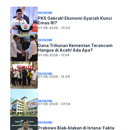
EKONOMI
PKS Gebrak! Ekonomi Syariah Kunci
Emas RI?
07-08-2026 - 21.04
EKONOMI
Dana Triliunan Kementan Terancam
Hangus di Aceh! Ada Apa?
07-08-2026 - 17.04
EKONOMI
07-08-2026 - 15.04
EKONOMI
07-08-2026 - 07.04
EKONOMI
Prabowo Blak-blakan di Istana: Fakta