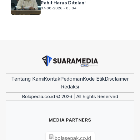
Pahit Harus Ditelan!
07-08-2026 - 05.04
Tentang Kami
Kontak
Pedoman
Kode Etik
Disclaimer
Redaksi
Bolapedia.co.id © 2026 | All Rights Reserved
MEDIA PARTNERS