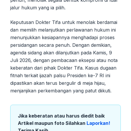
penuh, menolak segala bentuk kompromi di luar
jalur hukum yang ia pilih.
Keputusan Dokter Tifa untuk menolak berdamai
dan memilih melanjutkan perlawanan hukum ini
menunjukkan kesiapannya menghadapi proses
persidangan secara penuh. Dengan demikian,
agenda sidang akan dilanjutkan pada Kamis, 9
Juli 2026, dengan pembacaan eksepsi atau nota
keberatan dari pihak Dokter Tifa. Kasus dugaan
fitnah terkait ijazah palsu Presiden ke-7 RI ini
dipastikan akan terus bergulir di meja hijau,
menjanjikan perkembangan yang patut diikuti.
Jika keberatan atau harus diedit baik
Artikel maupun foto Silahkan
Laporkan!
Terima Kasih