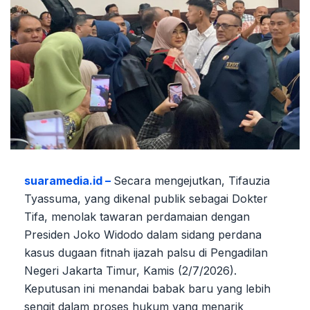
suaramedia.id –
Secara mengejutkan, Tifauzia
Tyassuma, yang dikenal publik sebagai Dokter
Tifa, menolak tawaran perdamaian dengan
Presiden Joko Widodo dalam sidang perdana
kasus dugaan fitnah ijazah palsu di Pengadilan
Negeri Jakarta Timur, Kamis (2/7/2026).
Keputusan ini menandai babak baru yang lebih
sengit dalam proses hukum yang menarik