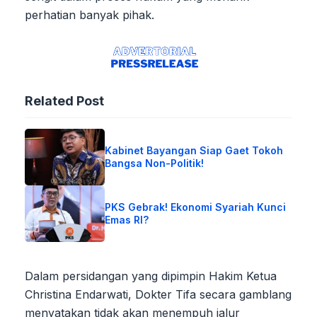
perhatian banyak pihak.
Related Post
Kabinet Bayangan Siap Gaet Tokoh
Bangsa Non-Politik!
PKS Gebrak! Ekonomi Syariah Kunci
Emas RI?
Dalam persidangan yang dipimpin Hakim Ketua
Christina Endarwati, Dokter Tifa secara gamblang
menyatakan tidak akan menempuh jalur