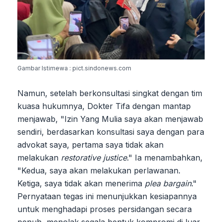
Gambar Istimewa : pict.sindonews.com
Namun, setelah berkonsultasi singkat dengan tim
kuasa hukumnya, Dokter Tifa dengan mantap
menjawab, "Izin Yang Mulia saya akan menjawab
sendiri, berdasarkan konsultasi saya dengan para
advokat saya, pertama saya tidak akan
melakukan
restorative justice
." Ia menambahkan,
"Kedua, saya akan melakukan perlawanan.
Ketiga, saya tidak akan menerima
plea bargain
."
Pernyataan tegas ini menunjukkan kesiapannya
untuk menghadapi proses persidangan secara