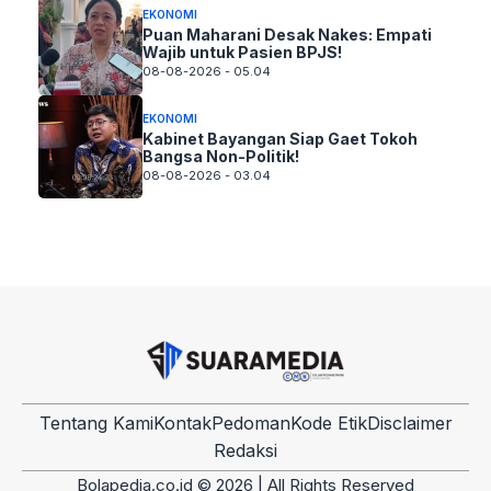
EKONOMI
Puan Maharani Desak Nakes: Empati
Wajib untuk Pasien BPJS!
08-08-2026 - 05.04
EKONOMI
Kabinet Bayangan Siap Gaet Tokoh
Bangsa Non-Politik!
08-08-2026 - 03.04
Tentang Kami
Kontak
Pedoman
Kode Etik
Disclaimer
Redaksi
Bolapedia.co.id © 2026 | All Rights Reserved