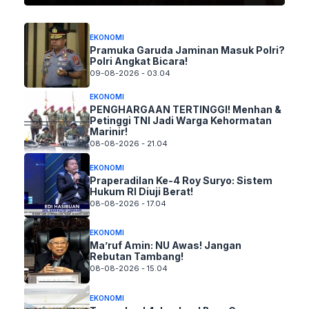
EKONOMI
Pramuka Garuda Jaminan Masuk Polri?
Polri Angkat Bicara!
09-08-2026 - 03.04
EKONOMI
PENGHARGAAN TERTINGGI! Menhan &
Petinggi TNI Jadi Warga Kehormatan
Marinir!
08-08-2026 - 21.04
EKONOMI
Praperadilan Ke-4 Roy Suryo: Sistem
Hukum RI Diuji Berat!
08-08-2026 - 17.04
EKONOMI
Ma’ruf Amin: NU Awas! Jangan
Rebutan Tambang!
08-08-2026 - 15.04
EKONOMI