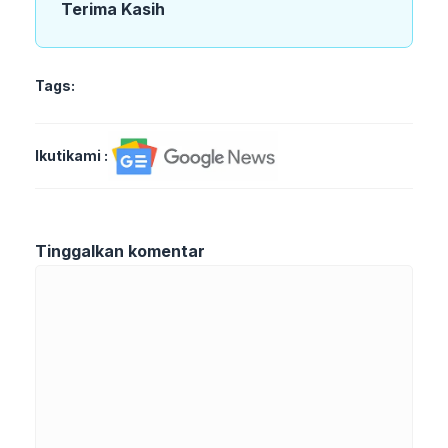
Terima Kasih
Tags:
Ikutikami :
Tinggalkan komentar
Komentar