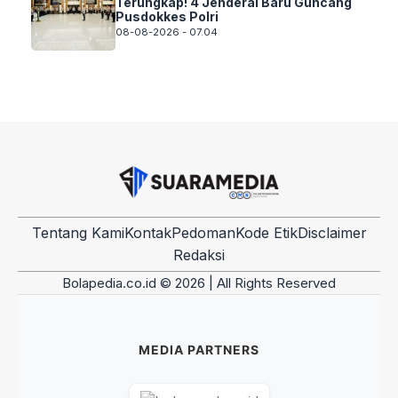
Terungkap! 4 Jenderal Baru Guncang
Pusdokkes Polri
08-08-2026 - 07.04
Tentang Kami
Kontak
Pedoman
Kode Etik
Disclaimer
Redaksi
Bolapedia.co.id © 2026 | All Rights Reserved
MEDIA PARTNERS