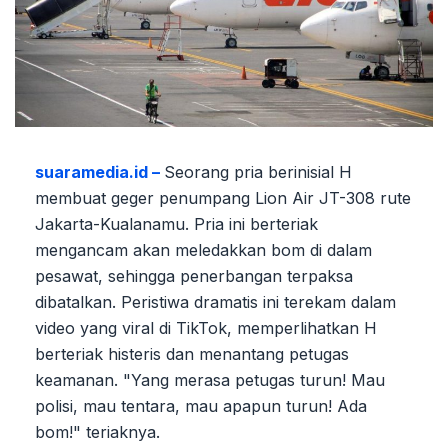
suaramedia.id –
Seorang pria berinisial H
membuat geger penumpang Lion Air JT-308 rute
Jakarta-Kualanamu. Pria ini berteriak
mengancam akan meledakkan bom di dalam
pesawat, sehingga penerbangan terpaksa
dibatalkan. Peristiwa dramatis ini terekam dalam
video yang viral di TikTok, memperlihatkan H
berteriak histeris dan menantang petugas
keamanan. "Yang merasa petugas turun! Mau
polisi, mau tentara, mau apapun turun! Ada
bom!" teriaknya.