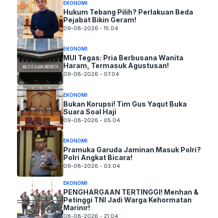
EKONOMI
Hukum Tebang Pilih? Perlakuan Beda
Pejabat Bikin Geram!
09-08-2026 - 15.04
EKONOMI
MUI Tegas: Pria Berbusana Wanita
Haram, Termasuk Agustusan!
09-08-2026 - 07.04
EKONOMI
Bukan Korupsi! Tim Gus Yaqut Buka
Suara Soal Haji
09-08-2026 - 05.04
EKONOMI
Pramuka Garuda Jaminan Masuk Polri?
Polri Angkat Bicara!
09-08-2026 - 03.04
EKONOMI
PENGHARGAAN TERTINGGI! Menhan &
Petinggi TNI Jadi Warga Kehormatan
Marinir!
08-08-2026 - 21.04