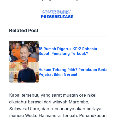
Related Post
15 Rumah Digaruk KPK! Rahasia
Bupati Pemalang Terkuak?
Hukum Tebang Pilih? Perlakuan Beda
Pejabat Bikin Geram!
Kapal tersebut, yang sarat muatan ore nikel,
diketahui berasal dari wilayah Marombo,
Sulawesi Utara, dan rencananya akan berlayar
menuju Weda, Halmahera Tengah. Penangkapan