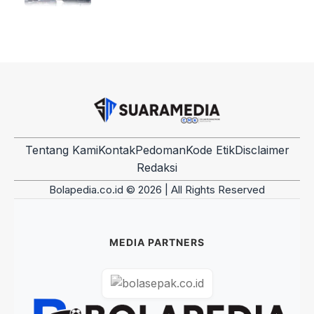
Tentang Kami
Kontak
Pedoman
Kode Etik
Disclaimer
Redaksi
Bolapedia.co.id © 2026 | All Rights Reserved
MEDIA PARTNERS