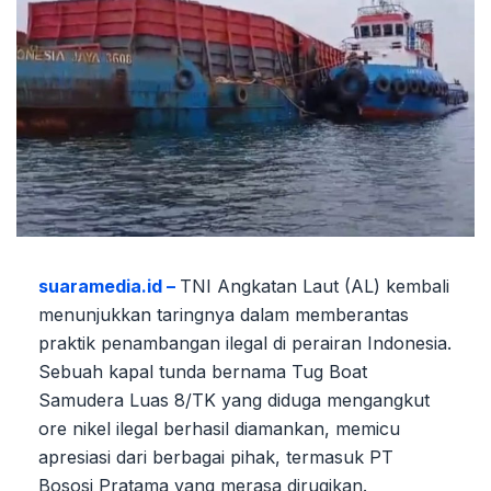
suaramedia.id –
TNI Angkatan Laut (AL) kembali
menunjukkan taringnya dalam memberantas
praktik penambangan ilegal di perairan Indonesia.
Sebuah kapal tunda bernama Tug Boat
Samudera Luas 8/TK yang diduga mengangkut
ore nikel ilegal berhasil diamankan, memicu
apresiasi dari berbagai pihak, termasuk PT
Bososi Pratama yang merasa dirugikan.